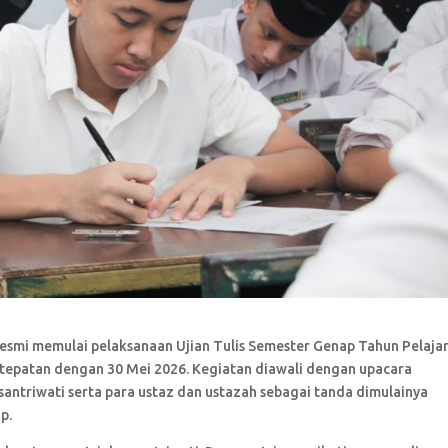
smi memulai pelaksanaan Ujian Tulis Semester Genap Tahun Pelaja
rtepatan dengan 30 Mei 2026. Kegiatan diawali dengan upacara
 santriwati serta para ustaz dan ustazah sebagai tanda dimulainya
p.