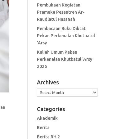
Pembukaan Kegiatan
Pramuka Pesantren Ar-
Raudlatul Hasanah
Pembacaan Buku Diktat
Pekan Perkenalan Khutbatul
‘Arsy
Kuliah Umum Pekan
Perkenalan Khutbatul ‘Arsy
2026
Archives
Archives
ran
Categories
Akademik
Berita
Berita RH 2