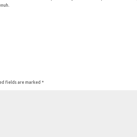
enuh.
ed fields are marked
*