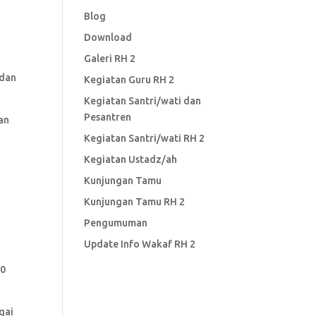
Blog
Download
Galeri RH 2
 dan
Kegiatan Guru RH 2
Kegiatan Santri/wati dan
Pesantren
an
Kegiatan Santri/wati RH 2
Kegiatan Ustadz/ah
Kunjungan Tamu
Kunjungan Tamu RH 2
Pengumuman
Update Info Wakaf RH 2
00
gai