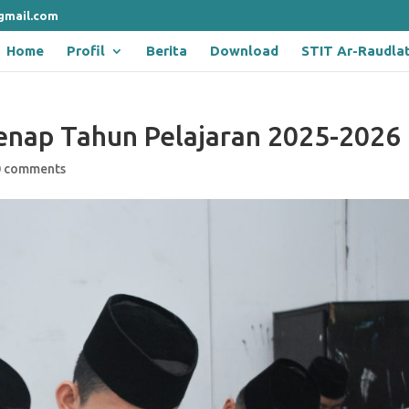
gmail.com
Home
Profil
Berita
Download
STIT Ar-Raudla
Genap Tahun Pelajaran 2025-2026
0 comments