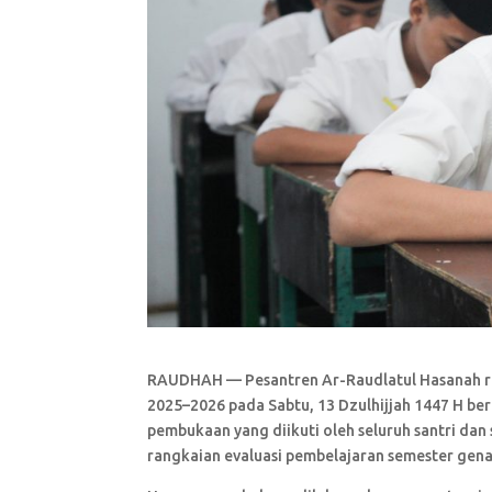
RAUDHAH — Pesantren Ar-Raudlatul Hasanah re
2025–2026 pada Sabtu, 13 Dzulhijjah 1447 H be
pembukaan yang diikuti oleh seluruh santri dan
rangkaian evaluasi pembelajaran semester gena