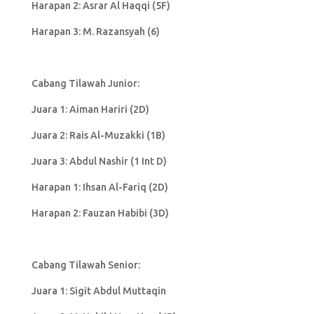
Harapan 2: Asrar Al Haqqi (5F)
Harapan 3: M. Razansyah (6)
Cabang Tilawah Junior:
Juara 1: Aiman Hariri (2D)
Juara 2: Rais Al-Muzakki (1B)
Juara 3: Abdul Nashir (1 Int D)
Harapan 1: Ihsan Al-Fariq (2D)
Harapan 2: Fauzan Habibi (3D)
Cabang Tilawah Senior:
Juara 1: Sigit Abdul Muttaqin