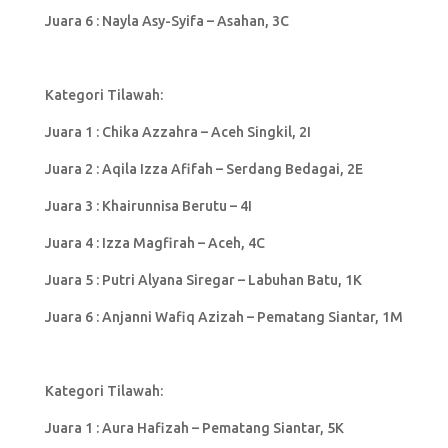
Juara 6 : Nayla Asy-Syifa – Asahan, 3C
Kategori Tilawah:
Juara 1 : Chika Azzahra – Aceh Singkil, 2I
Juara 2 : Aqila Izza Afifah – Serdang Bedagai, 2E
Juara 3 : Khairunnisa Berutu – 4I
Juara 4 : Izza Magfirah – Aceh, 4C
Juara 5 : Putri Alyana Siregar – Labuhan Batu, 1K
Juara 6 : Anjanni Wafiq Azizah – Pematang Siantar, 1M
Kategori Tilawah:
Juara 1 : Aura Hafizah – Pematang Siantar, 5K