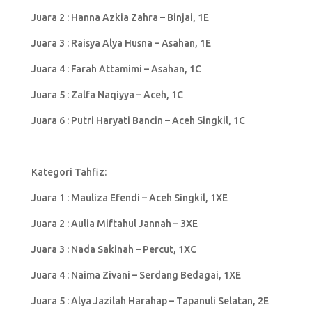
Juara 2 : Hanna Azkia Zahra – Binjai, 1E
Juara 3 : Raisya Alya Husna – Asahan, 1E
Juara 4 : Farah Attamimi – Asahan, 1C
Juara 5 : Zalfa Naqiyya – Aceh, 1C
Juara 6 : Putri Haryati Bancin – Aceh Singkil, 1C
Kategori Tahfiz:
Juara 1 : Mauliza Efendi – Aceh Singkil, 1XE
Juara 2 : Aulia Miftahul Jannah – 3XE
Juara 3 : Nada Sakinah – Percut, 1XC
Juara 4 : Naima Zivani – Serdang Bedagai, 1XE
Juara 5 : Alya Jazilah Harahap – Tapanuli Selatan, 2E