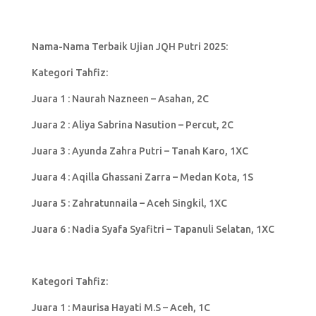
Nama-Nama Terbaik Ujian JQH Putri 2025:
Kategori Tahfiz:
Juara 1 : Naurah Nazneen – Asahan, 2C
Juara 2 : Aliya Sabrina Nasution – Percut, 2C
Juara 3 : Ayunda Zahra Putri – Tanah Karo, 1XC
Juara 4 : Aqilla Ghassani Zarra – Medan Kota, 1S
Juara 5 : Zahratunnaila – Aceh Singkil, 1XC
Juara 6 : Nadia Syafa Syafitri – Tapanuli Selatan, 1XC
Kategori Tahfiz:
Juara 1 : Maurisa Hayati M.S – Aceh, 1C