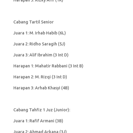
Cabang Tartil Senior
Juara 1: M. Irhab Habib (6L)
Juara 2: Ridho Saragih (5J)
Juara 3: Alif Ibrahim (3 Int D)
Harapan 1: Mahatir Rabbani (3 Int B)
Harapan 2: M. Rizqi (3 Int D)
Harapan 3: Arhab Khasyi (4B)
Cabang Tahfiz 1 Juz (Junior):
Juara 1: Rafif Armani (3B)
Juara 2: Ahmad Arkana (3J)