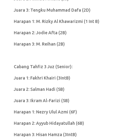
Juara 3: Tengku Muhammad Dafa (2D)
Harapan 1: M. Rizky Al Khawarizmi (1 Int B)
Harapan 2: Jodie Afta (2B)
Harapan 3: M. Reihan (2B)
Cabang Tahfiz 3 Juz (Senior):
Juara 1: Fakhri Khairi (3IntB)
Juara 2: Salman Hadi (5B)
Juara 3: Ikram Al-Farizi (5B)
Harapan 1: Nezry Ulul Azmi (6F)
Harapan 2: Ayyub Hidayatullah (6B)
Harapan 3: Hisan Hamza (3IntB)