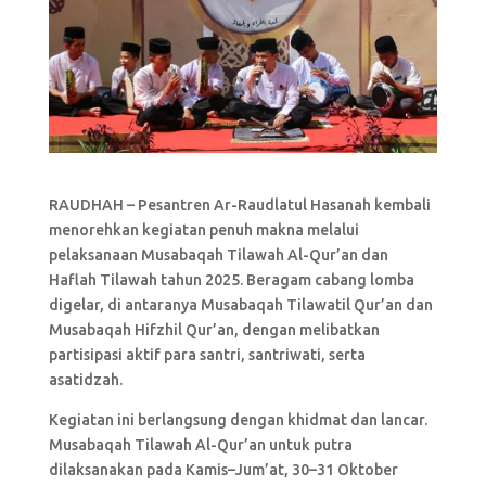
RAUDHAH – Pesantren Ar-Raudlatul Hasanah kembali
menorehkan kegiatan penuh makna melalui
pelaksanaan Musabaqah Tilawah Al-Qur’an dan
Haflah Tilawah tahun 2025. Beragam cabang lomba
digelar, di antaranya Musabaqah Tilawatil Qur’an dan
Musabaqah Hifzhil Qur’an, dengan melibatkan
partisipasi aktif para santri, santriwati, serta
asatidzah.
Kegiatan ini berlangsung dengan khidmat dan lancar.
Musabaqah Tilawah Al-Qur’an untuk putra
dilaksanakan pada Kamis–Jum’at, 30–31 Oktober