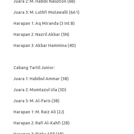
Juara 2: M. Habibi Nasution (6B)
Juara 3: M. Luthfi Mutawalli (6A1)
Harapan 1: Aq Miranda (3 Int B)
Harapan 2: Nazril Akbar (5N)
Harapan 3: Akbar Hammina (4D)
Cabang Tartil Junior:
Juara 1: Habibul Ammar (3B)
Juara 2: Mumtazul Ula (3D)
Juara 3: M. Al-Faris (3B)
Harapan 1: M. Raiz Ali (2J)
Harapan 2: Rafi Al-Kahfi (2B)
Harapan 3: Rizky Afif (1R)