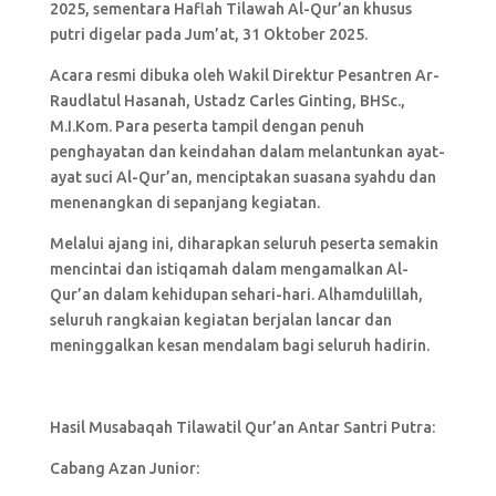
2025, sementara Haflah Tilawah Al-Qur’an khusus
putri digelar pada Jum’at, 31 Oktober 2025.
Acara resmi dibuka oleh Wakil Direktur Pesantren Ar-
Raudlatul Hasanah, Ustadz Carles Ginting, BHSc.,
M.I.Kom. Para peserta tampil dengan penuh
penghayatan dan keindahan dalam melantunkan ayat-
ayat suci Al-Qur’an, menciptakan suasana syahdu dan
menenangkan di sepanjang kegiatan.
Melalui ajang ini, diharapkan seluruh peserta semakin
mencintai dan istiqamah dalam mengamalkan Al-
Qur’an dalam kehidupan sehari-hari. Alhamdulillah,
seluruh rangkaian kegiatan berjalan lancar dan
meninggalkan kesan mendalam bagi seluruh hadirin.
Hasil Musabaqah Tilawatil Qur’an Antar Santri Putra:
Cabang Azan Junior: