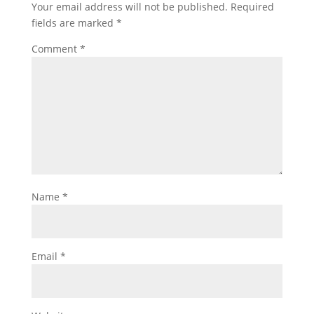
Your email address will not be published.
Required
o
p
fields are marked
*
k
Comment
*
Name
*
Email
*