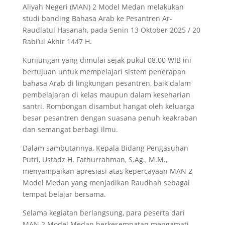
Aliyah Negeri (MAN) 2 Model Medan melakukan
studi banding Bahasa Arab ke Pesantren Ar-
Raudlatul Hasanah, pada Senin 13 Oktober 2025 / 20
Rabi’ul Akhir 1447 H.
Kunjungan yang dimulai sejak pukul 08.00 WIB ini
bertujuan untuk mempelajari sistem penerapan
bahasa Arab di lingkungan pesantren, baik dalam
pembelajaran di kelas maupun dalam keseharian
santri. Rombongan disambut hangat oleh keluarga
besar pesantren dengan suasana penuh keakraban
dan semangat berbagi ilmu.
Dalam sambutannya, Kepala Bidang Pengasuhan
Putri, Ustadz H. Fathurrahman, S.Ag., M.M.,
menyampaikan apresiasi atas kepercayaan MAN 2
Model Medan yang menjadikan Raudhah sebagai
tempat belajar bersama.
Selama kegiatan berlangsung, para peserta dari
MAN 2 Model Medan berkesempatan mengamati