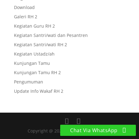
Download
Galeri RH 2
Kegiatan Guru RH 2
Kegiatan Santri/wati dan Pesantren
Kegiatan Santri/wati RH 2
Kegiatan Ustadz/ah
Kunjungan Tamu
Kunjungan Tamu RH 2
Pengumuman
Update Info Wakaf RH 2
Chat Via WhatsApp
Copyright @ 2024 Ar-Raudlatul Hasanah