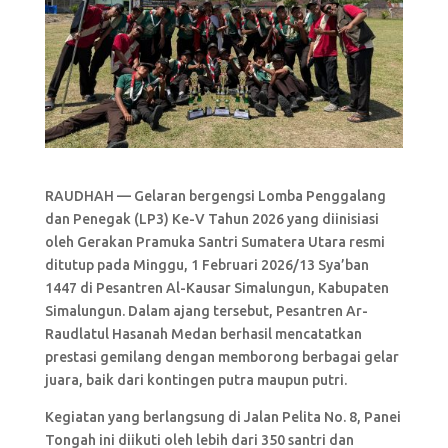
RAUDHAH — Gelaran bergengsi Lomba Penggalang
dan Penegak (LP3) Ke-V Tahun 2026 yang diinisiasi
oleh Gerakan Pramuka Santri Sumatera Utara resmi
ditutup pada Minggu, 1 Februari 2026/13 Sya’ban
1447 di Pesantren Al-Kausar Simalungun, Kabupaten
Simalungun. Dalam ajang tersebut, Pesantren Ar-
Raudlatul Hasanah Medan berhasil mencatatkan
prestasi gemilang dengan memborong berbagai gelar
juara, baik dari kontingen putra maupun putri.
Kegiatan yang berlangsung di Jalan Pelita No. 8, Panei
Tongah ini diikuti oleh lebih dari 350 santri dan