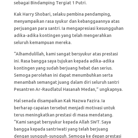
sebagai Bindamping Tergiat 1 Putri.
Kak Harry Shobari, selaku pembina pendamping,
menyampaikan rasa syukur dan kebanggaannya atas
perjuangan para santri. Ia mengapresiasi kesungguhan
adika-adika kontingen yang telah mengerahkan
seluruh kemampuan mereka.
“Alhamdulillah, kami sangat bersyukur atas prestasi
ini. Rasa bangga saya tujukan kepada adika-adika
kontingen yang sudah berjuang hebat dan serius.
Semoga perolehan ini dapat menumbuhkan serta
menambah semangat juang dalam diri seluruh santri
Pesantren Ar-Raudlatul Hasanah Medan,” ungkapnya.
Hal senada disampaikan Kak Nazwa Fazira. Ia
berharap capaian tersebut menjadi motivasi untuk
terus meningkatkan prestasi di masa mendatang.
“Kami sangat bersyukur kepada Allah SWT. Saya
bangga kepada santriwati yang telah berjuang
dengan sungguh-sungguh. Semoga ke depan prestasi