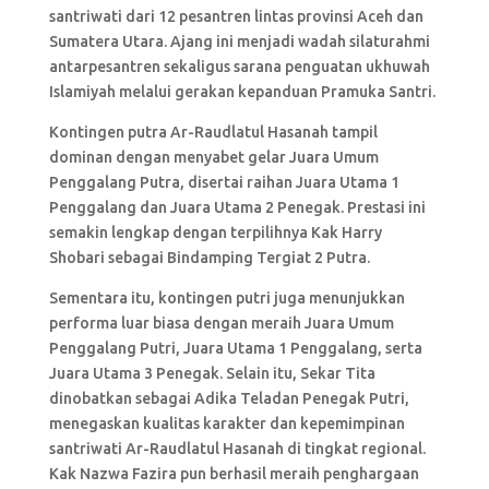
santriwati dari 12 pesantren lintas provinsi Aceh dan
Sumatera Utara. Ajang ini menjadi wadah silaturahmi
antarpesantren sekaligus sarana penguatan ukhuwah
Islamiyah melalui gerakan kepanduan Pramuka Santri.
Kontingen putra Ar-Raudlatul Hasanah tampil
dominan dengan menyabet gelar Juara Umum
Penggalang Putra, disertai raihan Juara Utama 1
Penggalang dan Juara Utama 2 Penegak. Prestasi ini
semakin lengkap dengan terpilihnya Kak Harry
Shobari sebagai Bindamping Tergiat 2 Putra.
Sementara itu, kontingen putri juga menunjukkan
performa luar biasa dengan meraih Juara Umum
Penggalang Putri, Juara Utama 1 Penggalang, serta
Juara Utama 3 Penegak. Selain itu, Sekar Tita
dinobatkan sebagai Adika Teladan Penegak Putri,
menegaskan kualitas karakter dan kepemimpinan
santriwati Ar-Raudlatul Hasanah di tingkat regional.
Kak Nazwa Fazira pun berhasil meraih penghargaan