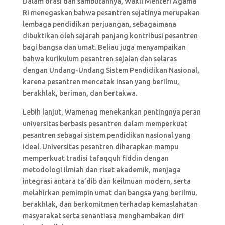
Dalam orasi dan sambutannya, Wakil Menteri Agama
RI menegaskan bahwa pesantren sejatinya merupakan
lembaga pendidikan perjuangan, sebagaimana
dibuktikan oleh sejarah panjang kontribusi pesantren
bagi bangsa dan umat. Beliau juga menyampaikan
bahwa kurikulum pesantren sejalan dan selaras
dengan Undang-Undang Sistem Pendidikan Nasional,
karena pesantren mencetak insan yang berilmu,
berakhlak, beriman, dan bertakwa.
Lebih lanjut, Wamenag menekankan pentingnya peran
universitas berbasis pesantren dalam memperkuat
pesantren sebagai sistem pendidikan nasional yang
ideal. Universitas pesantren diharapkan mampu
memperkuat tradisi tafaqquh fiddin dengan
metodologi ilmiah dan riset akademik, menjaga
integrasi antara ta’dib dan keilmuan modern, serta
melahirkan pemimpin umat dan bangsa yang berilmu,
berakhlak, dan berkomitmen terhadap kemaslahatan
masyarakat serta senantiasa menghambakan diri