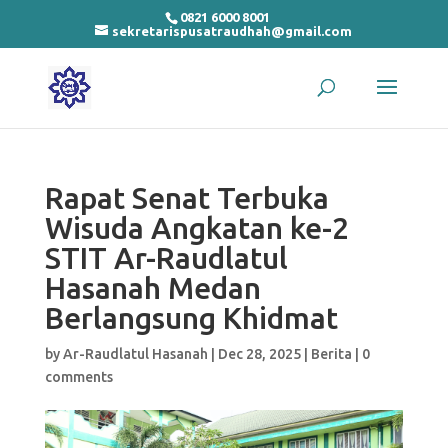
0821 6000 8001
sekretarispusatraudhah@gmail.com
Rapat Senat Terbuka
Wisuda Angkatan ke-2
STIT Ar-Raudlatul
Hasanah Medan
Berlangsung Khidmat
by
Ar-Raudlatul Hasanah
|
Dec 28, 2025
|
Berita
|
0
comments