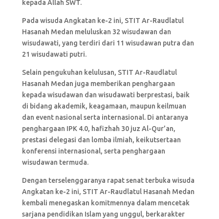
kepada Allah SWT.
Pada wisuda Angkatan ke-2 ini, STIT Ar-Raudlatul
Hasanah Medan meluluskan 32 wisudawan dan
wisudawati, yang terdiri dari 11 wisudawan putra dan
21 wisudawati putri.
Selain pengukuhan kelulusan, STIT Ar-Raudlatul
Hasanah Medan juga memberikan penghargaan
kepada wisudawan dan wisudawati berprestasi, baik
di bidang akademik, keagamaan, maupun keilmuan
dan event nasional serta internasional. Di antaranya
penghargaan IPK 4.0, hafizhah 30 juz Al-Qur’an,
prestasi delegasi dan lomba ilmiah, keikutsertaan
konferensi internasional, serta penghargaan
wisudawan termuda.
Dengan terselenggaranya rapat senat terbuka wisuda
Angkatan ke-2 ini, STIT Ar-Raudlatul Hasanah Medan
kembali menegaskan komitmennya dalam mencetak
sarjana pendidikan Islam yang unggul, berkarakter