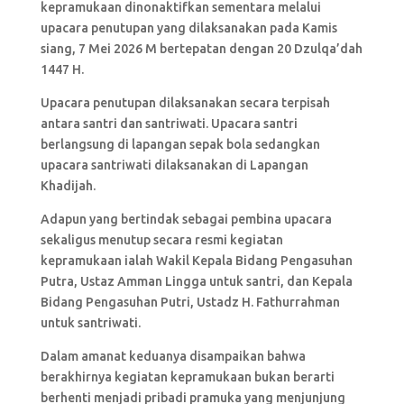
kepramukaan dinonaktifkan sementara melalui
upacara penutupan yang dilaksanakan pada Kamis
siang, 7 Mei 2026 M bertepatan dengan 20 Dzulqa’dah
1447 H.
Upacara penutupan dilaksanakan secara terpisah
antara santri dan santriwati. Upacara santri
berlangsung di lapangan sepak bola sedangkan
upacara santriwati dilaksanakan di Lapangan
Khadijah.
Adapun yang bertindak sebagai pembina upacara
sekaligus menutup secara resmi kegiatan
kepramukaan ialah Wakil Kepala Bidang Pengasuhan
Putra, Ustaz Amman Lingga untuk santri, dan Kepala
Bidang Pengasuhan Putri, Ustadz H. Fathurrahman
untuk santriwati.
Dalam amanat keduanya disampaikan bahwa
berakhirnya kegiatan kepramukaan bukan berarti
berhenti menjadi pribadi pramuka yang menjunjung