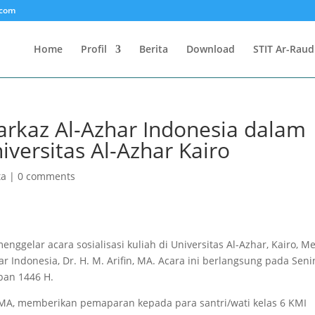
.com
Home
Profil
Berita
Download
STIT Ar-Raud
arkaz Al-Azhar Indonesia dalam
niversitas Al-Azhar Kairo
ta
|
0 comments
gelar acara sosialisasi kuliah di Universitas Al-Azhar, Kairo, Me
Indonesia, Dr. H. M. Arifin, MA. Acara ini berlangsung pada Seni
ban 1446 H.
, MA, memberikan pemaparan kepada para santri/wati kelas 6 KMI