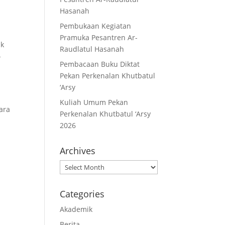
Hasanah
Pembukaan Kegiatan
Pramuka Pesantren Ar-
uk
Raudlatul Hasanah
-
Pembacaan Buku Diktat
s
Pekan Perkenalan Khutbatul
‘Arsy
Kuliah Umum Pekan
ara
Perkenalan Khutbatul ‘Arsy
2026
Archives
Archives
Categories
Akademik
Berita