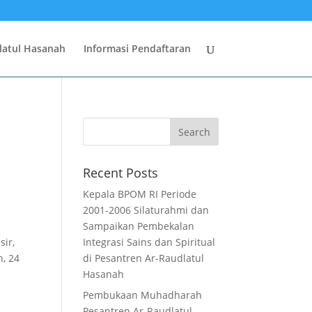
latul Hasanah
Informasi Pendaftaran
Recent Posts
Kepala BPOM RI Periode
2001-2006 Silaturahmi dan
Sampaikan Pembekalan
sir,
Integrasi Sains dan Spiritual
n, 24
di Pesantren Ar-Raudlatul
Hasanah
Pembukaan Muhadharah
Pesantren Ar-Raudlatul