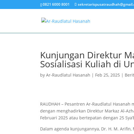
0821 6000 8001
sekretarispusatraudhah@gmail
Kunjungan Direktur M
Sosialisasi Kuliah di U
by
Ar-Raudlatul Hasanah
|
Feb 25, 2025
|
Beri
RAUDHAH – Pesantren Ar-Raudlatul Hasanah meng
dengan menghadirkan Direktur Markaz Al-Azhar 
Februari 2025 atau bertepatan dengan 25 Sya’
Dalam agenda kunjungannya, Dr. H. M. Arifin