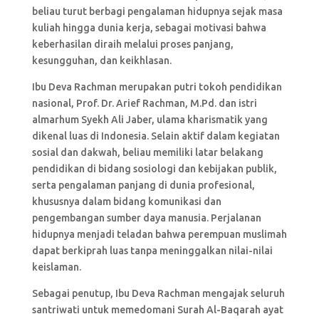
beliau turut berbagi pengalaman hidupnya sejak masa
kuliah hingga dunia kerja, sebagai motivasi bahwa
keberhasilan diraih melalui proses panjang,
kesungguhan, dan keikhlasan.
Ibu Deva Rachman merupakan putri tokoh pendidikan
nasional, Prof. Dr. Arief Rachman, M.Pd. dan istri
almarhum Syekh Ali Jaber, ulama kharismatik yang
dikenal luas di Indonesia. Selain aktif dalam kegiatan
sosial dan dakwah, beliau memiliki latar belakang
pendidikan di bidang sosiologi dan kebijakan publik,
serta pengalaman panjang di dunia profesional,
khususnya dalam bidang komunikasi dan
pengembangan sumber daya manusia. Perjalanan
hidupnya menjadi teladan bahwa perempuan muslimah
dapat berkiprah luas tanpa meninggalkan nilai-nilai
keislaman.
Sebagai penutup, Ibu Deva Rachman mengajak seluruh
santriwati untuk memedomani Surah Al-Baqarah ayat