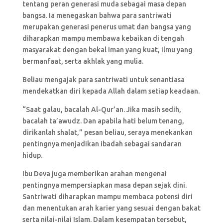
tentang peran generasi muda sebagai masa depan
bangsa. Ia menegaskan bahwa para santriwati
merupakan generasi penerus umat dan bangsa yang
diharapkan mampu membawa kebaikan di tengah
masyarakat dengan bekal iman yang kuat, ilmu yang
bermanfaat, serta akhlak yang mulia.
Beliau mengajak para santriwati untuk senantiasa
mendekatkan diri kepada Allah dalam setiap keadaan.
“Saat galau, bacalah Al-Qur’an. Jika masih sedih,
bacalah ta’awudz. Dan apabila hati belum tenang,
dirikanlah shalat,” pesan beliau, seraya menekankan
pentingnya menjadikan ibadah sebagai sandaran
hidup.
Ibu Deva juga memberikan arahan mengenai
pentingnya mempersiapkan masa depan sejak dini.
Santriwati diharapkan mampu membaca potensi diri
dan menentukan arah karier yang sesuai dengan bakat
serta nilai-nilai Islam. Dalam kesempatan tersebut,