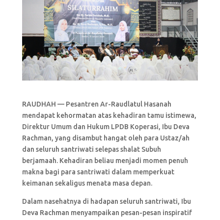
RAUDHAH — Pesantren Ar-Raudlatul Hasanah
mendapat kehormatan atas kehadiran tamu istimewa,
Direktur Umum dan Hukum LPDB Koperasi, Ibu Deva
Rachman, yang disambut hangat oleh para Ustaz/ah
dan seluruh santriwati selepas shalat Subuh
berjamaah. Kehadiran beliau menjadi momen penuh
makna bagi para santriwati dalam memperkuat
keimanan sekaligus menata masa depan.
Dalam nasehatnya di hadapan seluruh santriwati, Ibu
Deva Rachman menyampaikan pesan-pesan inspiratif