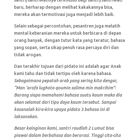
santri/santriwatinya terkhusus bagi santri/santriwati
baru, berharap dengan melihat kakakannya bisa,
mereka akan termotivasi juga menjadi lebih baik.
Selain sebagai percontohan, pesantren juga melatih
mental keberanian mereka untuk berbicara di depan
orang banyak, dengan tutur kata yang teratur, bahasa
yang sopan, serta sikap penuh rasa percaya diri dan
tidak arogan.
Dan terakhir tujuan dari pidato ini adalah agar Anak
kami tahu dan tidak tertipu oleh karena bahasa.
Sebagaimana pepatah arab yang sering kita dengar,
“Man ‘arofa lughota qoumin salima min makrihim”:
Barang siapa memahami bahasa suatu kaum maka dia
akan selamat dari tipu daya kaum tersebut. Sampai
kesanalah kira-kira upaya pidato 3 bahasa ini di
laksanakan.
Besar keinginan kami, santri raudlah 2 Lumut bisa
piawai dalam berbahasa dan berorasi. Tinggi cita-cita