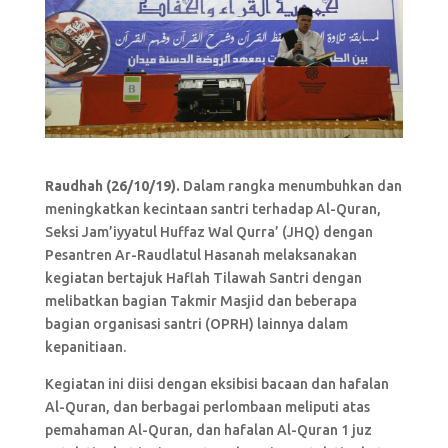
Raudhah (26/10/19).
Dalam rangka menumbuhkan dan
meningkatkan kecintaan santri terhadap Al-Quran,
Seksi Jam’iyyatul Huffaz Wal Qurra’ (JHQ) dengan
Pesantren Ar-Raudlatul Hasanah melaksanakan
kegiatan bertajuk Haflah Tilawah Santri dengan
melibatkan bagian Takmir Masjid dan beberapa
bagian organisasi santri (OPRH) lainnya dalam
kepanitiaan.
Kegiatan ini diisi dengan eksibisi bacaan dan hafalan
Al-Quran, dan berbagai perlombaan meliputi atas
pemahaman Al-Quran, dan hafalan Al-Quran 1 juz