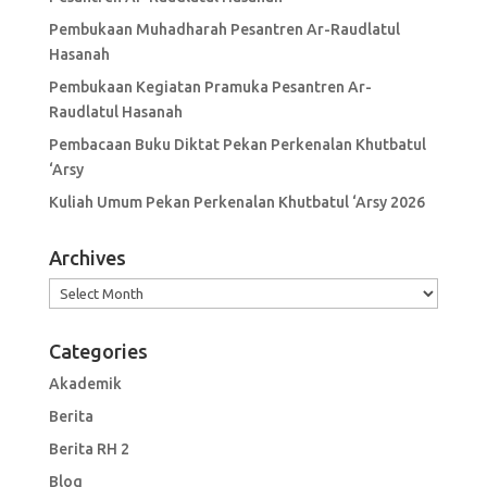
Pembukaan Muhadharah Pesantren Ar-Raudlatul
Hasanah
Pembukaan Kegiatan Pramuka Pesantren Ar-
Raudlatul Hasanah
Pembacaan Buku Diktat Pekan Perkenalan Khutbatul
‘Arsy
Kuliah Umum Pekan Perkenalan Khutbatul ‘Arsy 2026
Archives
Archives
Categories
Akademik
Berita
Berita RH 2
Blog