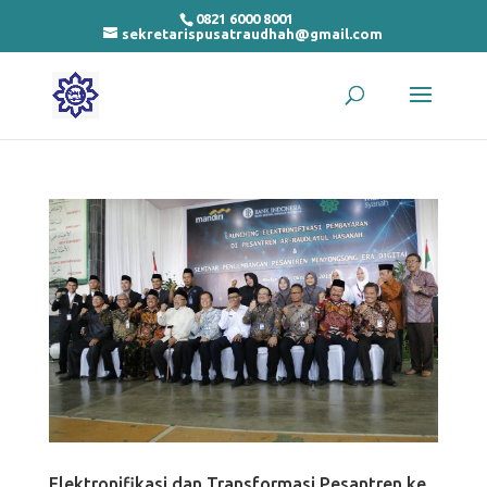
0821 6000 8001
sekretarispusatraudhah@gmail.com
Elektronifikasi dan Transformasi Pesantren ke