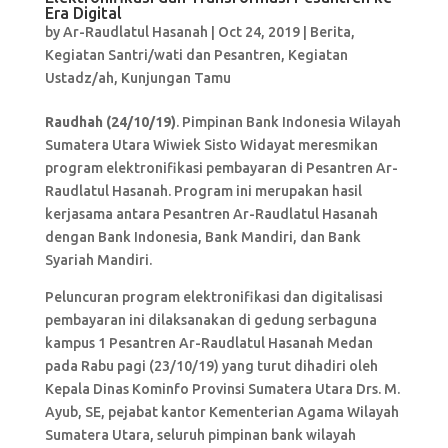
Era Digital
by
Ar-Raudlatul Hasanah
|
Oct 24, 2019
|
Berita
,
Kegiatan Santri/wati dan Pesantren
,
Kegiatan
Ustadz/ah
,
Kunjungan Tamu
Raudhah (24/10/19)
. Pimpinan Bank Indonesia Wilayah
Sumatera Utara Wiwiek Sisto Widayat meresmikan
program elektronifikasi pembayaran di Pesantren Ar-
Raudlatul Hasanah. Program ini merupakan hasil
kerjasama antara Pesantren Ar-Raudlatul Hasanah
dengan Bank Indonesia, Bank Mandiri, dan Bank
Syariah Mandiri.
Peluncuran program elektronifikasi dan digitalisasi
pembayaran ini dilaksanakan di gedung serbaguna
kampus 1 Pesantren Ar-Raudlatul Hasanah Medan
pada Rabu pagi (23/10/19) yang turut dihadiri oleh
Kepala Dinas Kominfo Provinsi Sumatera Utara Drs. M.
Ayub, SE, pejabat kantor Kementerian Agama Wilayah
Sumatera Utara, seluruh pimpinan bank wilayah