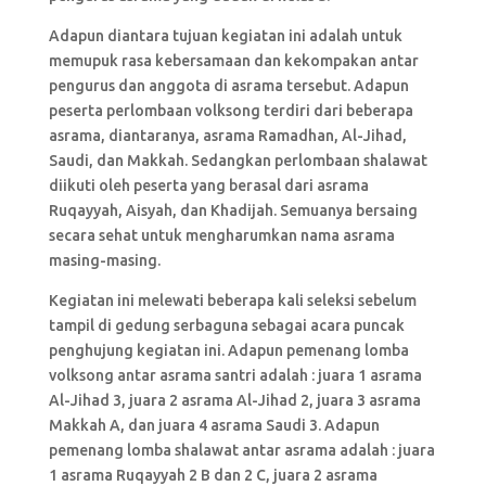
Adapun diantara tujuan kegiatan ini adalah untuk
memupuk rasa kebersamaan dan kekompakan antar
pengurus dan anggota di asrama tersebut. Adapun
peserta perlombaan volksong terdiri dari beberapa
asrama, diantaranya, asrama Ramadhan, Al-Jihad,
Saudi, dan Makkah. Sedangkan perlombaan shalawat
diikuti oleh peserta yang berasal dari asrama
Ruqayyah, Aisyah, dan Khadijah. Semuanya bersaing
secara sehat untuk mengharumkan nama asrama
masing-masing.
Kegiatan ini melewati beberapa kali seleksi sebelum
tampil di gedung serbaguna sebagai acara puncak
penghujung kegiatan ini. Adapun pemenang lomba
volksong antar asrama santri adalah : juara 1 asrama
Al-Jihad 3, juara 2 asrama Al-Jihad 2, juara 3 asrama
Makkah A, dan juara 4 asrama Saudi 3. Adapun
pemenang lomba shalawat antar asrama adalah : juara
1 asrama Ruqayyah 2 B dan 2 C, juara 2 asrama