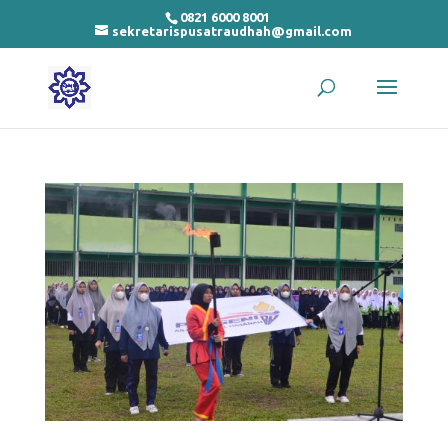
0821 6000 8001
sekretarispusatraudhah@gmail.com