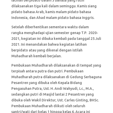
latihan berpidato dalam 3 bahasa yang rutin
dilaksanakan tiga kali dalam seminggu. Kamis siang
pidato bahasa Arab, kamis malam pidato bahasa
Indonesia, dan Ahad malam pidato bahasa Inggris.
Setelah diberhentikan sementara waktu dalam
rangka menghadapi ujian semester genap T.P. 2020-
2021, kegiatan ini dibuka kembali pada tanggal 25 Juli
2021. Ini menandakan bahwa kegiatan latihan
berpidato atau yang dikenal dengan istilah
Muhadharah kembali berjalan.
Pembukaan Muhadharah dilaksanakan di tempat yang
terpisah antara putra dan putri. Pembukaan
Muhadharah putra dilaksanakan di Gedung Serbaguna
Pesantren yang dibuka oleh Kepala Bidang
Pengasuhan Putra, Ust. H. Andi Wahyudi, Lc., M.A.,
sedangkan putri di Masjid lantai 2 Pesantren yang
dibuka oleh Wakil Direktur, Ust. Carles Ginting, BHSc.
Pembukaan Muhadharah diikuti oleh seluruh
santri/wati dari kelas 1 hingga kelas 6. Acara ini