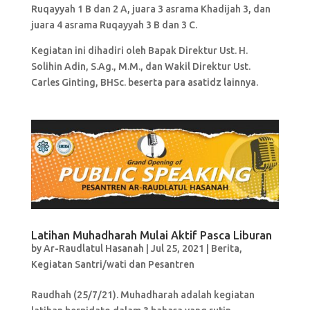
Ruqayyah 1 B dan 2 A, juara 3 asrama Khadijah 3, dan
juara 4 asrama Ruqayyah 3 B dan 3 C.
Kegiatan ini dihadiri oleh Bapak Direktur Ust. H.
Solihin Adin, S.Ag., M.M., dan Wakil Direktur Ust.
Carles Ginting, BHSc. beserta para asatidz lainnya.
Latihan Muhadharah Mulai Aktif Pasca Liburan
by
Ar-Raudlatul Hasanah
|
Jul 25, 2021
|
Berita
,
Kegiatan Santri/wati dan Pesantren
Raudhah (25/7/21). Muhadharah adalah kegiatan