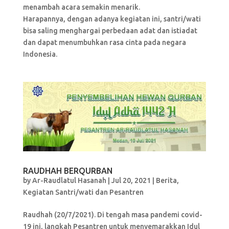
menambah acara semakin menarik.
Harapannya, dengan adanya kegiatan ini, santri/wati
bisa saling menghargai perbedaan adat dan istiadat
dan dapat menumbuhkan rasa cinta pada negara
Indonesia.
RAUDHAH BERQURBAN
by
Ar-Raudlatul Hasanah
|
Jul 20, 2021
|
Berita
,
Kegiatan Santri/wati dan Pesantren
Raudhah (20/7/2021). Di tengah masa pandemi covid-
19 ini, langkah Pesantren untuk menyemarakkan Idul