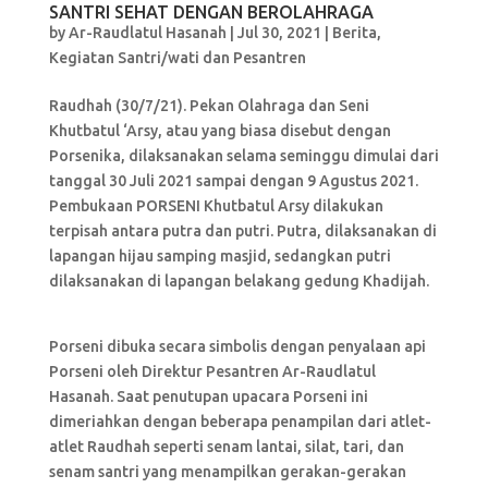
SANTRI SEHAT DENGAN BEROLAHRAGA
by
Ar-Raudlatul Hasanah
|
Jul 30, 2021
|
Berita
,
Kegiatan Santri/wati dan Pesantren
Raudhah (30/7/21). Pekan Olahraga dan Seni
Khutbatul ‘Arsy, atau yang biasa disebut dengan
Porsenika, dilaksanakan selama seminggu dimulai dari
tanggal 30 Juli 2021 sampai dengan 9 Agustus 2021.
Pembukaan PORSENI Khutbatul Arsy dilakukan
terpisah antara putra dan putri. Putra, dilaksanakan di
lapangan hijau samping masjid, sedangkan putri
dilaksanakan di lapangan belakang gedung Khadijah.
Porseni dibuka secara simbolis dengan penyalaan api
Porseni oleh Direktur Pesantren Ar-Raudlatul
Hasanah. Saat penutupan upacara Porseni ini
dimeriahkan dengan beberapa penampilan dari atlet-
atlet Raudhah seperti senam lantai, silat, tari, dan
senam santri yang menampilkan gerakan-gerakan