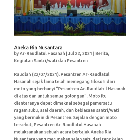
Aneka Ria Nusantara
by
Ar-Raudlatul Hasanah
|
Jul 22, 2021
|
Berita
,
Kegiatan Santri/wati dan Pesantren
Raudlah (22/07/2021). Pesantren Ar-Raudlatul
Hasanah sejak lama telah memegang filosofi dari
moto yang berbunyi “Pesantren Ar-Raudlatul Hasanah
di atas dan untuk semua golongan”. Moto itu
diantaranya dapat dimaknai sebagai pemersatu
ragam suku, asal daerah, dan kebiasaan santri/wati
yang bermukin di Pesantren. Sejalan dengan moto
tersebut, Pesantren Ar-Raudlatul Hasanah
melaksanakan sebuah acara bertajuk Aneka Ria
Nusantara yang merupakan salah satu dari rangkaian