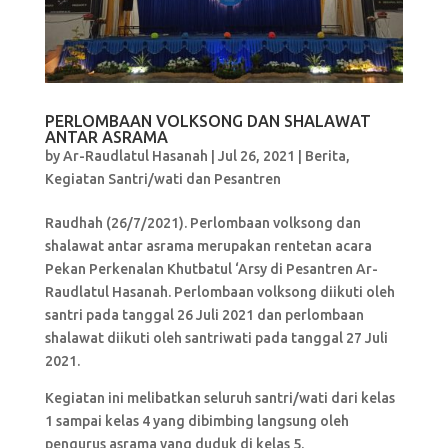
PERLOMBAAN VOLKSONG DAN SHALAWAT
ANTAR ASRAMA
by
Ar-Raudlatul Hasanah
|
Jul 26, 2021
|
Berita
,
Kegiatan Santri/wati dan Pesantren
Raudhah (26/7/2021). Perlombaan volksong dan
shalawat antar asrama merupakan rentetan acara
Pekan Perkenalan Khutbatul ‘Arsy di Pesantren Ar-
Raudlatul Hasanah. Perlombaan volksong diikuti oleh
santri pada tanggal 26 Juli 2021 dan perlombaan
shalawat diikuti oleh santriwati pada tanggal 27 Juli
2021.
Kegiatan ini melibatkan seluruh santri/wati dari kelas
1 sampai kelas 4 yang dibimbing langsung oleh
pengurus asrama yang duduk di kelas 5.