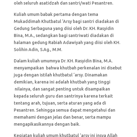
oleh seluruh asatidzah dan santri/wati Pesantren.
Kuliah umum babak pertama dengan tema
Mukaddimah Khutbatul ‘Arsy bagi santri diadakan di
Gedung Serbaguna yang diisi oleh Dr. KH. Rasyidin
Bina, M.A., sedangkan bagi santriwati diadakan di
halaman gedung Rabiah Adawiyah yang diisi oleh KH.
Solihin Adin, S.Ag., M.M.
Dalam kuliah umumnya Dr. KH. Rasyidin Bina, M.A.
menyampaikan bahwa khutbah perkenalan ini disebut
juga dengan istilah khutbatul ‘arsy. Dinamakan
demikian, karena ini adalah khutbah yang tinggi
nilainya, dan sangat penting untuk disampaikan
kepada seluruh guru dan santrinya karena terkait
tentang arah, tujuan, serta aturan yang ada di
Pesantren. Sehingga semua dapat mengetahui dan
memahami dengan jelas dan benar, serta mampu
mengapikasikannya dengan baik.
Kegiatan kuliah umum khutbatul ‘arsy ini insya Allah