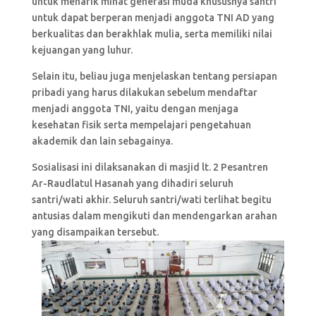
untuk menarik minat generasi muda khususnya santri
untuk dapat berperan menjadi anggota TNI AD yang
berkualitas dan berakhlak mulia, serta memiliki nilai
kejuangan yang luhur.
Selain itu, beliau juga menjelaskan tentang persiapan
pribadi yang harus dilakukan sebelum mendaftar
menjadi anggota TNI, yaitu dengan menjaga
kesehatan fisik serta mempelajari pengetahuan
akademik dan lain sebagainya.
Sosialisasi ini dilaksanakan di masjid lt. 2 Pesantren
Ar-Raudlatul Hasanah yang dihadiri seluruh
santri/wati akhir. Seluruh santri/wati terlihat begitu
antusias dalam mengikuti dan mendengarkan arahan
yang disampaikan tersebut.