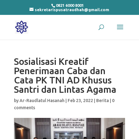
0821 6000 8001
sekretarispusatraudhah@gmail.com
Sosialisasi Kreatif
Penerimaan Caba dan
Cata PK TNI AD Khusus
Santri dan Lintas Agama
by
Ar-Raudlatul Hasanah
|
Feb 23, 2022
|
Berita
|
0
comments