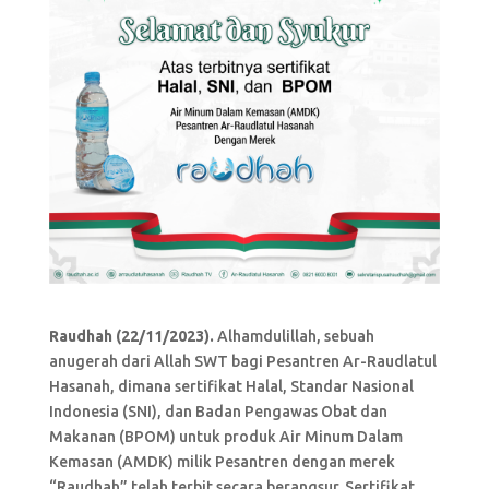
Raudhah (22/11/2023).
Alhamdulillah, sebuah
anugerah dari Allah SWT bagi Pesantren Ar-Raudlatul
Hasanah, dimana sertifikat Halal, Standar Nasional
Indonesia (SNI), dan Badan Pengawas Obat dan
Makanan (BPOM) untuk produk Air Minum Dalam
Kemasan (AMDK) milik Pesantren dengan merek
“Raudhah” telah terbit secara berangsur. Sertifikat