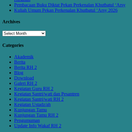
Pembacaan Buku Diktat Pekan Perkenalan Khutbatul ‘Arsy
Kuliah Umum Pekan Perkenalan Khutbatul ‘Arsy 2026
Archives
Archives
Categories
Akademik
Berita
Berita RH 2
Blog
Download
Galeri RH 2
Kegiatan Guru RH 2
Kegiatan Santri/wati dan Pesantren
Kegiatan Santri/wati RH 2
Kegiatan Ustadz/ah
Kunjungan Tamu
Kunjungan Tamu RH 2
Pengumuman
Update Info Wakaf RH 2