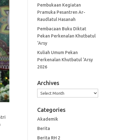
Pembukaan Kegiatan
Pramuka Pesantren Ar-
Raudlatul Hasanah
Pembacaan Buku Diktat
Pekan Perkenalan Khutbatul
‘Arsy
Kuliah Umum Pekan
Perkenalan Khutbatul ‘Arsy
2026
Archives
Archives
Categories
tri
Akademik
a
Berita
Berita RH 2