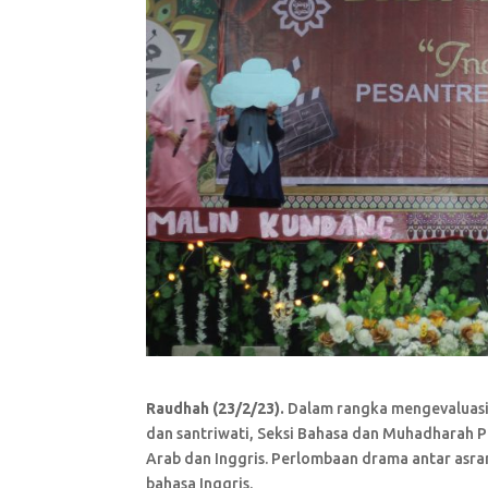
Raudhah (23/2/23).
Dalam rangka mengevaluasi 
dan santriwati, Seksi Bahasa dan Muhadharah
Arab dan Inggris. Perlombaan drama antar as
bahasa Inggris.