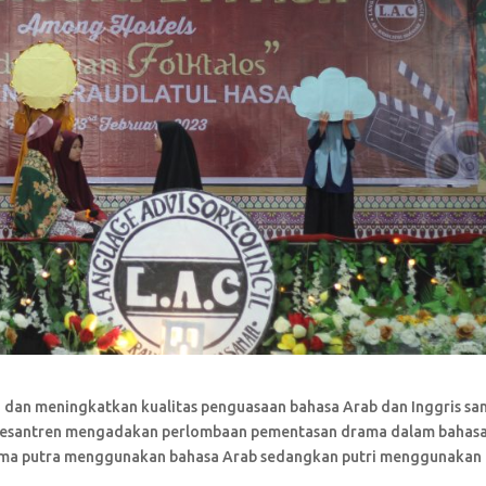
dan meningkatkan kualitas penguasaan bahasa Arab dan Inggris san
 Pesantren mengadakan perlombaan pementasan drama dalam bahas
rama putra menggunakan bahasa Arab sedangkan putri menggunakan