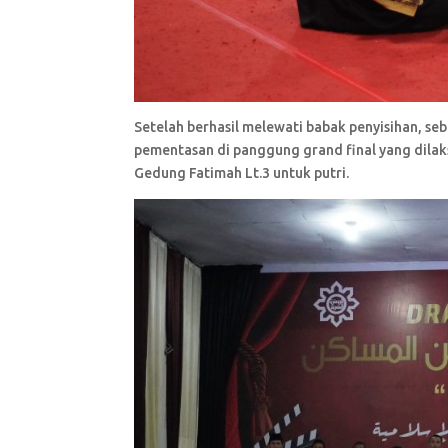
Setelah berhasil melewati babak penyisihan, se
pementasan di panggung grand final yang dila
Gedung Fatimah Lt.3 untuk putri.