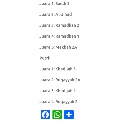
Juara 1: Saudi 3
Juara 2: Al-Jihad
Juara 3: Ramadhan 2
Juara 4: Ramadhan 1
Juara 5: Makkah 2A
Putri:
Juara 1: Khadijah 3
Juara 2: Ruqayyah 2A
Juara 3: Khadijah 1
Juara 4: Ruqayyah 2
F
W
S
a
h
h