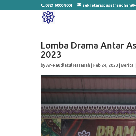
0821 6000 8001
sekretarispusatraudhah@
Lomba Drama Antar As
2023
by
Ar-Raudlatul Hasanah
|
Feb 24, 2023
|
Berita