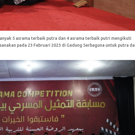
banyak 5 asrama terbaik putra dan 4 asrama terbaik putri mengikuti
ksanakan pada 23 Februari 2023 di Gedung Serbaguna untuk putra d