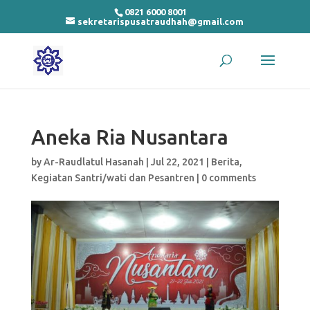
0821 6000 8001
sekretarispusatraudhah@gmail.com
Aneka Ria Nusantara
by
Ar-Raudlatul Hasanah
|
Jul 22, 2021
|
Berita
,
Kegiatan Santri/wati dan Pesantren
|
0 comments