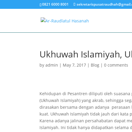
0821 6000 8001
sekretarispusatraudhah@gmail
Ukhuwah Islamiyah, U
by
admin
|
May 7, 2017
|
Blog
|
0 comments
Kehidupan di Pesantren diliputi oleh suasan
(Ukhuwah Islamiyah) yang akrab, sehingga se
dirasakan bersama dengan adanya perasaan
kuat. Ukhuwah Islamiyah tidak jauh dari kata 
Karena adanya jalinan persahabatan dapat 
Islamiyah. Ini tidak hanya didapatkan selama d