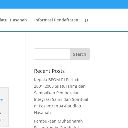
latul Hasanah
Informasi Pendaftaran
Recent Posts
Kepala BPOM RI Periode
2001-2006 Silaturahmi dan
Sampaikan Pembekalan
Integrasi Sains dan Spiritual
di Pesantren Ar-Raudlatul
Hasanah
ri
nah
Pembukaan Muhadharah
Pesantren Ar-Raudlatul