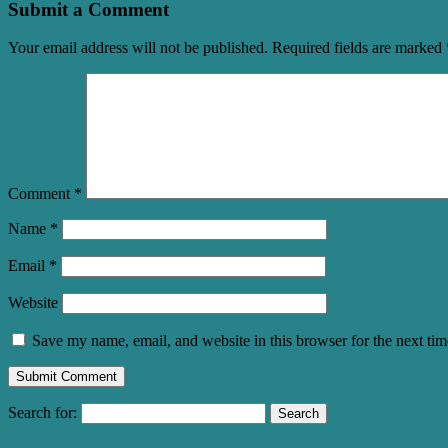
Submit a Comment
Your email address will not be published.
Required fields are marked
Comment
*
Name
*
Email
*
Website
Save my name, email, and website in this browser for the next ti
Search for: