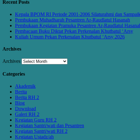
Recent Posts
Kepala BPOM RI Periode 2001-2006 Silaturahmi dan Sampaikan
Pembukaan Muhadharah Pesantren Ar-Raudlatul Hasanah
Pembukaan Kegiatan Pramuka Pesantren Ar-Raudlatul Hasana
Pembacaan Buku Diktat Pekan Perkenalan Khutbatul ‘Arsy
Kuliah Umum Pekan Perkenalan Khutbatul ‘Arsy 2026
Archives
Archives
Categories
Akademik
Berita
Berita RH 2
Blog
Download
Galeri RH 2
Kegiatan Guru RH 2
Kegiatan Santri/wati dan Pesantren
Kegiatan Santri/wati RH 2
Kegiatan Ustadz/ah