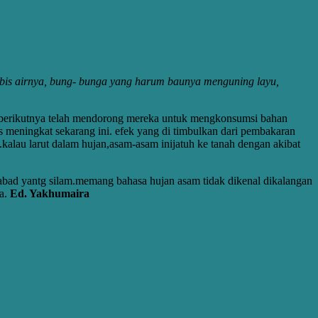
 habis airnya, bung- bunga yang harum baunya menguning layu,
 berikutnya telah mendorong mereka untuk mengkonsumsi bahan
us meningkat sekarang ini. efek yang di timbulkan dari pembakaran
kalau larut dalam hujan,asam-asam inijatuh ke tanah dengan akibat
 abad yantg silam.memang bahasa hujan asam tidak dikenal dikalangan
ia.
Ed. Yakhumaira