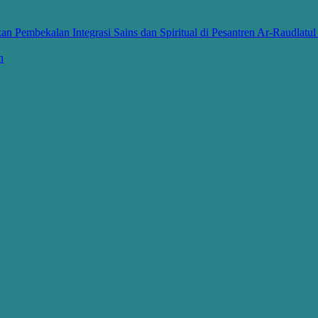
 Pembekalan Integrasi Sains dan Spiritual di Pesantren Ar-Raudlatu
h