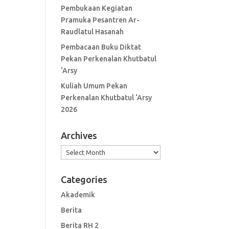
Pembukaan Kegiatan
Pramuka Pesantren Ar-
Raudlatul Hasanah
Pembacaan Buku Diktat
Pekan Perkenalan Khutbatul
‘Arsy
Kuliah Umum Pekan
Perkenalan Khutbatul ‘Arsy
2026
Archives
Archives
Categories
Akademik
Berita
Berita RH 2