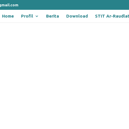
gmail.com
Home
Profil
Berita
Download
STIT Ar-Raudla