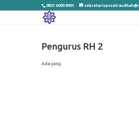
0821 6000 8001
sekretarispusatraudhah@
Pengurus RH 2
Ada yang