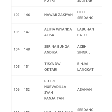
PUTRI
SIANTAR
DELI
102
146
NAWAR ZAKIYAH
SERDANG
ALIFIA WIYANDA
LABUHAN
103
147
ALISA
BATU
SERINA BUNGA
ACEH
104
148
ANDIKA
SINGKIL
TISYA DWI
BINJAI
105
151
OKTARI
LANGKAT
PUTRI
NURVADILLA
106
152
ASAHAN
SYAH
PANJAITAN
SERDANG