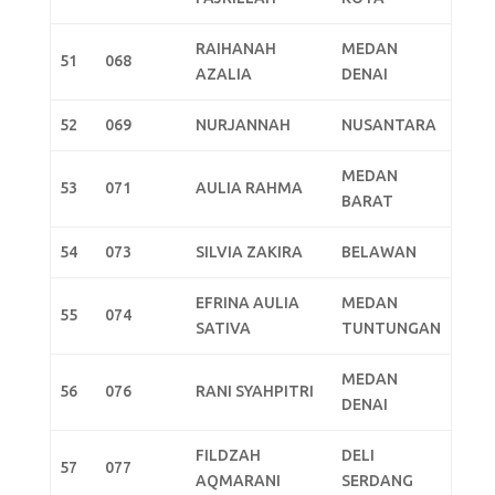
RAIHANAH
MEDAN
51
068
AZALIA
DENAI
52
069
NURJANNAH
NUSANTARA
MEDAN
53
071
AULIA RAHMA
BARAT
54
073
SILVIA ZAKIRA
BELAWAN
EFRINA AULIA
MEDAN
55
074
SATIVA
TUNTUNGAN
MEDAN
56
076
RANI SYAHPITRI
DENAI
FILDZAH
DELI
57
077
AQMARANI
SERDANG