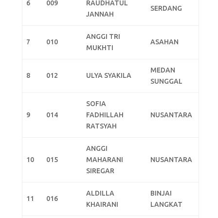
6
009
RAUDHATUL
SERDANG
JANNAH
ANGGI TRI
7
010
ASAHAN
MUKHTI
MEDAN
8
012
ULYA SYAKILA
SUNGGAL
SOFIA
9
014
FADHILLAH
NUSANTARA
RATSYAH
ANGGI
10
015
MAHARANI
NUSANTARA
SIREGAR
ALDILLA
BINJAI
11
016
KHAIRANI
LANGKAT