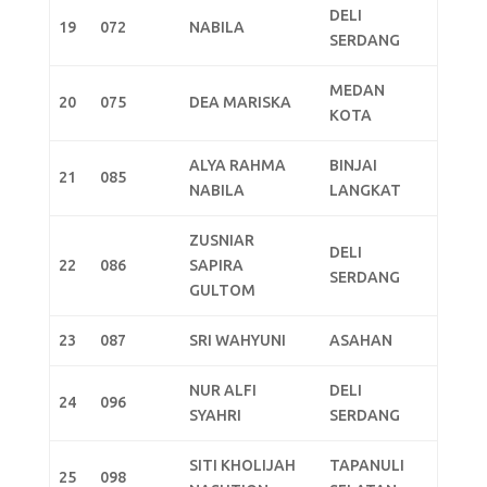
DELI
19
072
NABILA
SERDANG
MEDAN
20
075
DEA MARISKA
KOTA
ALYA RAHMA
BINJAI
21
085
NABILA
LANGKAT
ZUSNIAR
DELI
22
086
SAPIRA
SERDANG
GULTOM
23
087
SRI WAHYUNI
ASAHAN
NUR ALFI
DELI
24
096
SYAHRI
SERDANG
SITI KHOLIJAH
TAPANULI
25
098