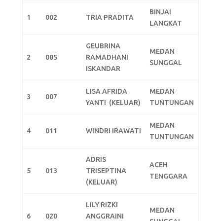
BINJAI
1
002
TRIA PRADITA
LANGKAT
GEUBRINA
MEDAN
2
005
RAMADHANI
SUNGGAL
ISKANDAR
LISA AFRIDA
MEDAN
3
007
YANTI (KELUAR)
TUNTUNGAN
MEDAN
4
011
WINDRI IRAWATI
TUNTUNGAN
ADRIS
ACEH
5
013
TRISEPTINA
TENGGARA
(KELUAR)
LILY RIZKI
MEDAN
6
020
ANGGRAINI