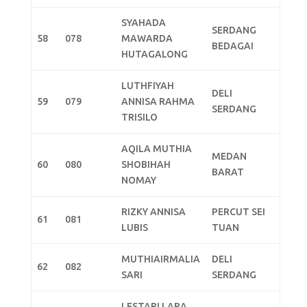
SYAHADA
SERDANG
58
078
MAWARDA
BEDAGAI
HUTAGALONG
LUTHFIYAH
DELI
59
079
ANNISA RAHMA
SERDANG
TRISILO
AQILA MUTHIA
MEDAN
60
080
SHOBIHAH
BARAT
NOMAY
RIZKY ANNISA
PERCUT SEI
61
081
LUBIS
TUAN
MUTHIAIRMALIA
DELI
62
082
SARI
SERDANG
LESTARI LARA