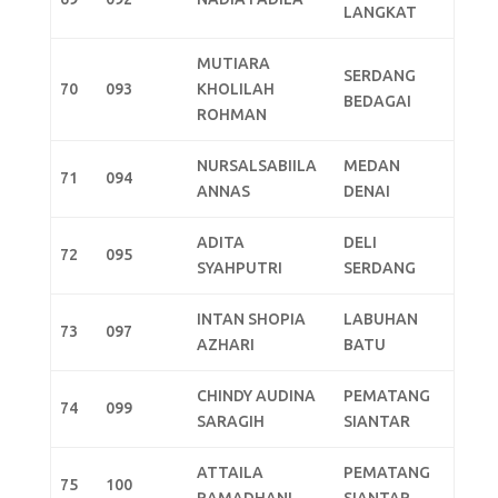
LANGKAT
MUTIARA
SERDANG
70
093
KHOLILAH
BEDAGAI
ROHMAN
NURSALSABIILA
MEDAN
71
094
ANNAS
DENAI
ADITA
DELI
72
095
SYAHPUTRI
SERDANG
INTAN SHOPIA
LABUHAN
73
097
AZHARI
BATU
CHINDY AUDINA
PEMATANG
74
099
SARAGIH
SIANTAR
ATTAILA
PEMATANG
75
100