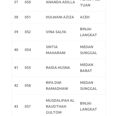
37
050
ANANDA ADILLA
TUAN
38
051
HULWANI AZIZA
ACEH
BINJAI
39
052
VINA SALYA
LANGKAT
SINTIA
MEDAN
40
054
MAHARANI
SUNGGAL
MEDAN
41
055
RAIDA HUSNA
BARAT
RIFA DWI
MEDAN
42
056
RAMADHANI
SUNGGAL
MUSDALIFAH AL
BINJAI
43
057
RAUDTHAH
LANGKAT
GULTOM