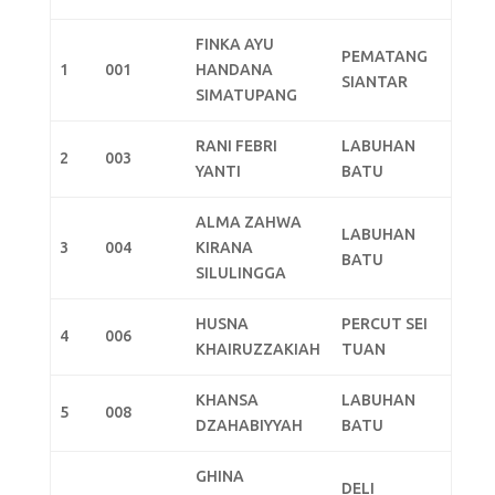
FINKA AYU
PEMATANG
1
001
HANDANA
SIANTAR
SIMATUPANG
RANI FEBRI
LABUHAN
2
003
YANTI
BATU
ALMA ZAHWA
LABUHAN
3
004
KIRANA
BATU
SILULINGGA
HUSNA
PERCUT SEI
4
006
KHAIRUZZAKIAH
TUAN
KHANSA
LABUHAN
5
008
DZAHABIYYAH
BATU
GHINA
DELI