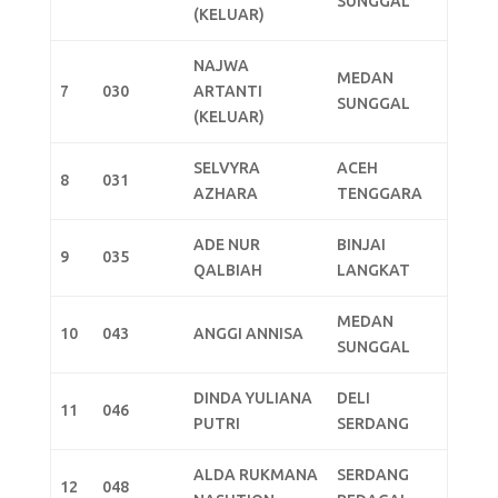
SUNGGAL
(KELUAR)
NAJWA
MEDAN
7
030
ARTANTI
SUNGGAL
(KELUAR)
SELVYRA
ACEH
8
031
AZHARA
TENGGARA
ADE NUR
BINJAI
9
035
QALBIAH
LANGKAT
MEDAN
10
043
ANGGI ANNISA
SUNGGAL
DINDA YULIANA
DELI
11
046
PUTRI
SERDANG
ALDA RUKMANA
SERDANG
12
048