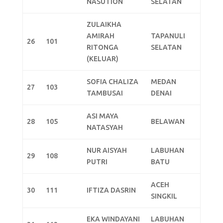
NASUTION
SELATAN
ZULAIKHA
AMIRAH
TAPANULI
26
101
RITONGA
SELATAN
(KELUAR)
SOFIA CHALIZA
MEDAN
27
103
TAMBUSAI
DENAI
ASI MAYA
28
105
BELAWAN
NATASYAH
NUR AISYAH
LABUHAN
29
108
PUTRI
BATU
ACEH
30
111
IFTIZA DASRIN
SINGKIL
EKA WINDAYANI
LABUHAN