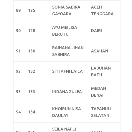
SONIA SABIRA
ACEH
89
125
GAYOARA
TENGGARA
AYU MEILISA
90
128
DAIRI
BERUTU
RAIHANA JIHAN
91
130
ASAHAN
SABHIRA
LABUHAN
92
132
SITI AFNI LAILA
BATU
MEDAN
93
133
INDANA ZULFA
DENAI
KHOIRUN NISA
TAPANULI
94
134
DAULAY
SELATAN
SEILA NAFLI