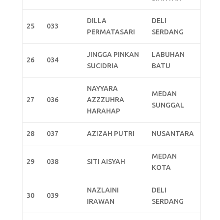
DILLA
DELI
25
033
PERMATASARI
SERDANG
JINGGA PINKAN
LABUHAN
26
034
SUCIDRIA
BATU
NAYYARA
MEDAN
27
036
AZZZUHRA
SUNGGAL
HARAHAP
28
037
AZIZAH PUTRI
NUSANTARA
MEDAN
29
038
SITI AISYAH
KOTA
NAZLAINI
DELI
30
039
IRAWAN
SERDANG