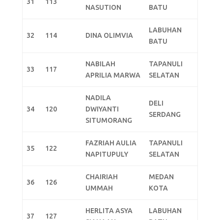
31
113
NASUTION
BATU
LABUHAN
32
114
DINA OLIMVIA
BATU
NABILAH
TAPANULI
33
117
APRILIA MARWA
SELATAN
NADILA
DELI
34
120
DWIYANTI
SERDANG
SITUMORANG
FAZRIAH AULIA
TAPANULI
35
122
NAPITUPULY
SELATAN
CHAIRIAH
MEDAN
36
126
UMMAH
KOTA
HERLITA ASYA
LABUHAN
37
127