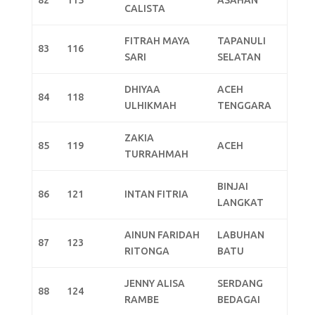
82
115
ASAHAN
CALISTA
FITRAH MAYA
TAPANULI
83
116
SARI
SELATAN
DHIYAA
ACEH
84
118
ULHIKMAH
TENGGARA
ZAKIA
85
119
ACEH
TURRAHMAH
BINJAI
86
121
INTAN FITRIA
LANGKAT
AINUN FARIDAH
LABUHAN
87
123
RITONGA
BATU
JENNY ALISA
SERDANG
88
124
RAMBE
BEDAGAI