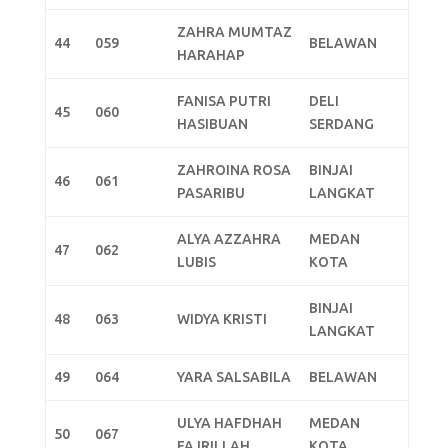
ZAHRA MUMTAZ
44
059
BELAWAN
HARAHAP
FANISA PUTRI
DELI
45
060
HASIBUAN
SERDANG
ZAHROINA ROSA
BINJAI
46
061
PASARIBU
LANGKAT
ALYA AZZAHRA
MEDAN
47
062
LUBIS
KOTA
BINJAI
48
063
WIDYA KRISTI
LANGKAT
49
064
YARA SALSABILA
BELAWAN
ULYA HAFDHAH
MEDAN
50
067
FAJRILLAH
KOTA