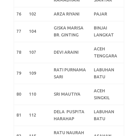
RAMADHANI
SIANTAR
76
102
ARZA RIYANI
PAJAR
GISKA MARISA
BINJAI
77
104
BR. GINTING
LANGKAT
ACEH
78
107
DEVI ARAINI
TENGGARA
RATI PURNAMA
LABUHAN
79
109
SARI
BATU
ACEH
80
110
SRI MAUTIYA
SINGKIL
DELA PUSPITA
LABUHAN
81
112
HARAHAP
BATU
RATU NAURAH