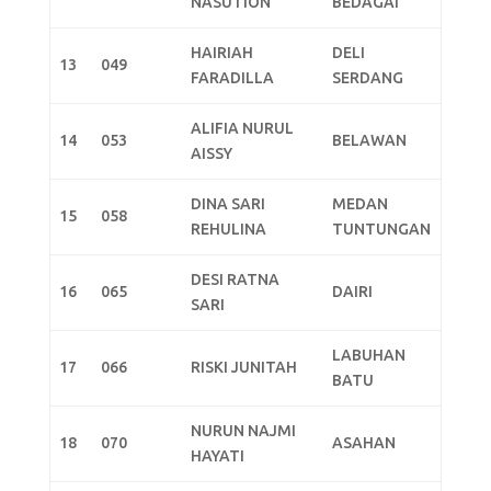
NASUTION
BEDAGAI
HAIRIAH
DELI
13
049
FARADILLA
SERDANG
ALIFIA NURUL
14
053
BELAWAN
AISSY
DINA SARI
MEDAN
15
058
REHULINA
TUNTUNGAN
DESI RATNA
16
065
DAIRI
SARI
LABUHAN
17
066
RISKI JUNITAH
BATU
NURUN NAJMI
18
070
ASAHAN
HAYATI