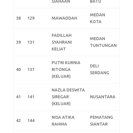
SIAHAAN
BATU
MEDAN
38
129
MAWADDAH
KOTA
FADILLAH
MEDAN
39
131
SYAHRANI
TUNTUNGAN
KELIAT
PUTRI KURNIA
DELI
40
137
RITONGA
SERDANG
(KELUAR)
NAZLA DESWITA
41
141
SIREGAR
NUSANTARA
(KELUAR)
NISA ATIKA
PEMATANG
42
144
RAHMA
SIANTAR