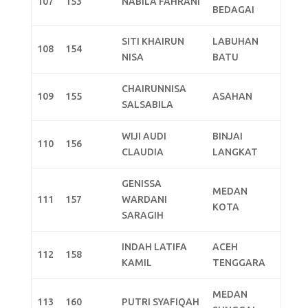
107
153
NABILA FAHRANI
BEDAGAI
SITI KHAIRUN
LABUHAN
108
154
NISA
BATU
CHAIRUNNISA
109
155
ASAHAN
SALSABILA
WIJI AUDI
BINJAI
110
156
CLAUDIA
LANGKAT
GENISSA
MEDAN
111
157
WARDANI
KOTA
SARAGIH
INDAH LATIFA
ACEH
112
158
KAMIL
TENGGARA
MEDAN
113
160
PUTRI SYAFIQAH