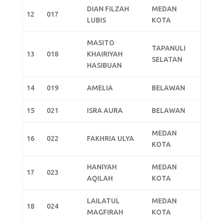
DIAN FILZAH
MEDAN
12
017
LUBIS
KOTA
MASITO
TAPANULI
13
018
KHAIRIYAH
SELATAN
HASIBUAN
14
019
AMELIA
BELAWAN
15
021
ISRA AURA
BELAWAN
MEDAN
16
022
FAKHRIA ULYA
KOTA
HANIYAH
MEDAN
17
023
AQILAH
KOTA
LAILATUL
MEDAN
18
024
MAGFIRAH
KOTA