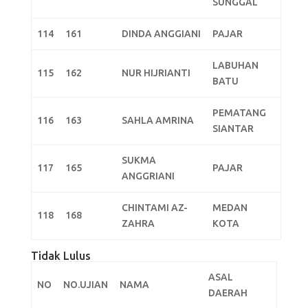
SUNGGAL
114
161
DINDA ANGGIANI
PAJAR
LABUHAN
115
162
NUR HIJRIANTI
BATU
PEMATANG
116
163
SAHLA AMRINA
SIANTAR
SUKMA
117
165
PAJAR
ANGGRIANI
CHINTAMI AZ-
MEDAN
118
168
ZAHRA
KOTA
Tidak Lulus
ASAL
NO
NO.UJIAN
NAMA
DAERAH