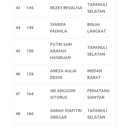
TAPANULI
43
145
REZKY REVALISA
SELATAN
SYARIFA
BINJAI
44
149
FADHILA
LANGKAT
PUTRI SARI
TAPANULI
45
150
ARAFAH
SELATAN
HASIBUAN
ANEZA AULIA
MEDAN
46
159
DESYA
BARAT
SRI ANGGUNI
PEMATANG
47
164
SITORUS
SIANTAR
SARAH SYAFITRI
TAPANULI
48
166
SIREGAR
SELATAN