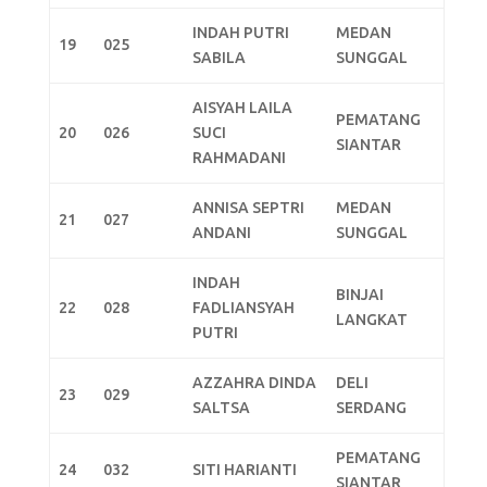
INDAH PUTRI
MEDAN
19
025
SABILA
SUNGGAL
AISYAH LAILA
PEMATANG
20
026
SUCI
SIANTAR
RAHMADANI
ANNISA SEPTRI
MEDAN
21
027
ANDANI
SUNGGAL
INDAH
BINJAI
22
028
FADLIANSYAH
LANGKAT
PUTRI
AZZAHRA DINDA
DELI
23
029
SALTSA
SERDANG
PEMATANG
24
032
SITI HARIANTI
SIANTAR