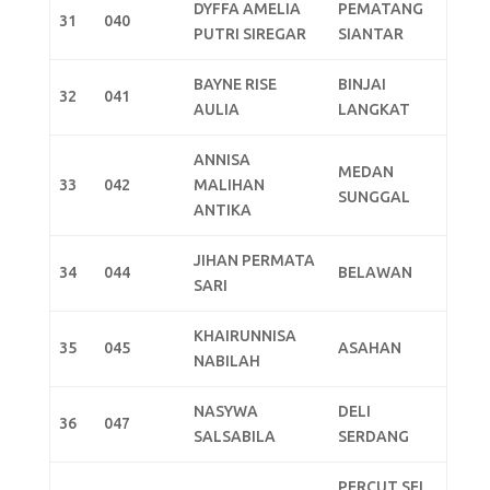
DYFFA AMELIA
PEMATANG
31
040
PUTRI SIREGAR
SIANTAR
BAYNE RISE
BINJAI
32
041
AULIA
LANGKAT
ANNISA
MEDAN
33
042
MALIHAN
SUNGGAL
ANTIKA
JIHAN PERMATA
34
044
BELAWAN
SARI
KHAIRUNNISA
35
045
ASAHAN
NABILAH
NASYWA
DELI
36
047
SALSABILA
SERDANG
PERCUT SEI