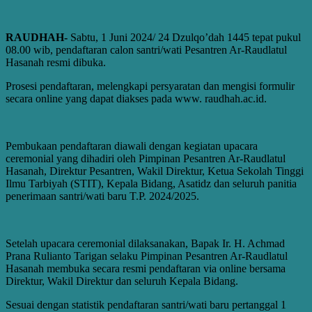
RAUDHAH-
Sabtu, 1 Juni 2024/ 24 Dzulqo’dah 1445 tepat pukul
08.00 wib, pendaftaran calon santri/wati Pesantren Ar-Raudlatul
Hasanah resmi dibuka.
Prosesi pendaftaran, melengkapi persyaratan dan mengisi formulir
secara online yang dapat diakses pada www. raudhah.ac.id.
Pembukaan pendaftaran diawali dengan kegiatan upacara
ceremonial yang dihadiri oleh Pimpinan Pesantren Ar-Raudlatul
Hasanah, Direktur Pesantren, Wakil Direktur, Ketua Sekolah Tinggi
Ilmu Tarbiyah (STIT), Kepala Bidang, Asatidz dan seluruh panitia
penerimaan santri/wati baru T.P. 2024/2025.
Setelah upacara ceremonial dilaksanakan, Bapak Ir. H. Achmad
Prana Rulianto Tarigan selaku Pimpinan Pesantren Ar-Raudlatul
Hasanah membuka secara resmi pendaftaran via online bersama
Direktur, Wakil Direktur dan seluruh Kepala Bidang.
Sesuai dengan statistik pendaftaran santri/wati baru pertanggal 1