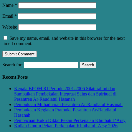
Name
*
Email
*
Website
Save my name, email, and website in this browser for the next
time I comment.
Search for:
Recent Posts
Kepala BPOM RI Periode 2001-2006 Silaturahmi dan
Sampaikan Pembekalan Integrasi Sains dan Spiritual di
Pesantren Ar-Raudlatul Hasanah
Pembukaan Muhadharah Pesantren Ar-Raudlatul Hasanah
Pembukaan Kegiatan Pramuka Pesantren Ar-Raudlatul
Hasanah
Pembacaan Buku Diktat Pekan Perkenalan Khutbatul ‘Arsy
Kuliah Umum Pekan Perkenalan Khutbatul ‘Arsy 2026