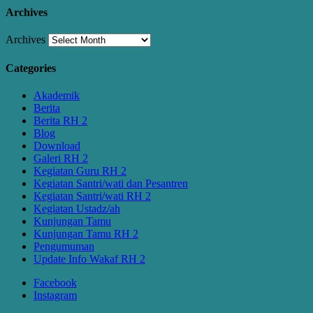
Archives
Archives
Categories
Akademik
Berita
Berita RH 2
Blog
Download
Galeri RH 2
Kegiatan Guru RH 2
Kegiatan Santri/wati dan Pesantren
Kegiatan Santri/wati RH 2
Kegiatan Ustadz/ah
Kunjungan Tamu
Kunjungan Tamu RH 2
Pengumuman
Update Info Wakaf RH 2
Facebook
Instagram