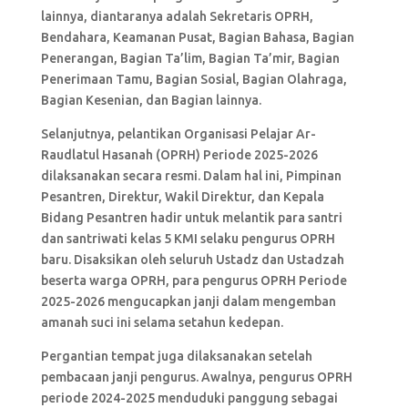
lainnya, diantaranya adalah Sekretaris OPRH,
Bendahara, Keamanan Pusat, Bagian Bahasa, Bagian
Penerangan, Bagian Ta’lim, Bagian Ta’mir, Bagian
Penerimaan Tamu, Bagian Sosial, Bagian Olahraga,
Bagian Kesenian, dan Bagian lainnya.
Selanjutnya, pelantikan Organisasi Pelajar Ar-
Raudlatul Hasanah (OPRH) Periode 2025-2026
dilaksanakan secara resmi. Dalam hal ini, Pimpinan
Pesantren, Direktur, Wakil Direktur, dan Kepala
Bidang Pesantren hadir untuk melantik para santri
dan santriwati kelas 5 KMI selaku pengurus OPRH
baru. Disaksikan oleh seluruh Ustadz dan Ustadzah
beserta warga OPRH, para pengurus OPRH Periode
2025-2026 mengucapkan janji dalam mengemban
amanah suci ini selama setahun kedepan.
Pergantian tempat juga dilaksanakan setelah
pembacaan janji pengurus. Awalnya, pengurus OPRH
periode 2024-2025 menduduki panggung sebagai