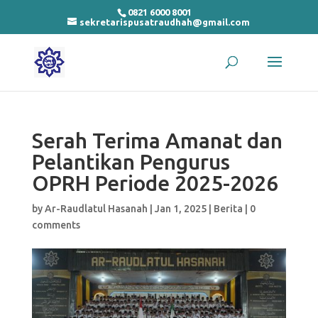
0821 6000 8001
sekretarispusatraudhah@gmail.com
Serah Terima Amanat dan
Pelantikan Pengurus
OPRH Periode 2025-2026
by
Ar-Raudlatul Hasanah
|
Jan 1, 2025
|
Berita
|
0
comments