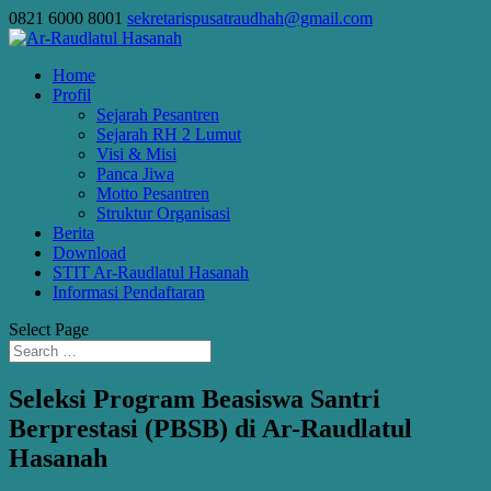
0821 6000 8001
sekretarispusatraudhah@gmail.com
Home
Profil
Sejarah Pesantren
Sejarah RH 2 Lumut
Visi & Misi
Panca Jiwa
Motto Pesantren
Struktur Organisasi
Berita
Download
STIT Ar-Raudlatul Hasanah
Informasi Pendaftaran
Select Page
Seleksi Program Beasiswa Santri
Berprestasi (PBSB) di Ar-Raudlatul
Hasanah