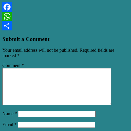
Facebook
WhatsApp
Share
Submit a Comment
Your email address will not be published.
Required fields are
marked
*
Comment
*
Name
*
Email
*