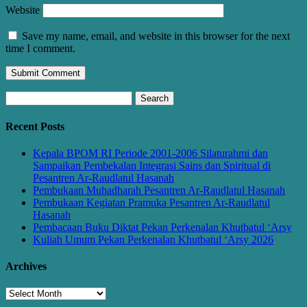
Website
Save my name, email, and website in this browser for the next
time I comment.
Search
for:
Recent Posts
Kepala BPOM RI Periode 2001-2006 Silaturahmi dan
Sampaikan Pembekalan Integrasi Sains dan Spiritual di
Pesantren Ar-Raudlatul Hasanah
Pembukaan Muhadharah Pesantren Ar-Raudlatul Hasanah
Pembukaan Kegiatan Pramuka Pesantren Ar-Raudlatul
Hasanah
Pembacaan Buku Diktat Pekan Perkenalan Khutbatul ‘Arsy
Kuliah Umum Pekan Perkenalan Khutbatul ‘Arsy 2026
Archives
Archives