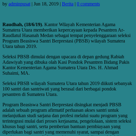
by
adminpusat
|
Jun 18, 2019
|
Berita
|
0 comments
Raudhah, (18/6/19)
. Kantor Wilayah Kementerian Agama
Sumatera Utara memberikan kepercayaan kepada Pesantren Ar-
Raudlatul Hasanah Medan sebagai tempat penyelenggaraan seleksi
Program Beasiswa Santri Berprestasi (PBSB) wilayah Sumatera
Utara tahun 2019.
Seleksi PBSB dimulai dengan upacara di depan gedung Rabiah
Adawiyah yang dibuka olah Kasi Pondok Pesantren Bidang Pakis
Kantor Kementerian Agama Sumatera Utara Drs. H. Ahmad
Suhaimi, MA.
Seleksi PBSB wilayah Sumatera Utara tahun 2019 diikuti sebanyak
100 santri dan santriwati yang berasal dari berbagai pondok
pesantren di Sumatera Utara.
Program Beasiswa Santri Berprestasi disingkat menjadi PBSB
adalah sebuah program afirmatif perluasan akses santri untuk
melanjutkan studi sarjana dan profesi melalui suatu program yang
terintegrasi mulai dari proses kerjasama, pengelolaan, sistem seleksi
khusus bagi santri, serta pemberian bantuan pembiayaan yang
diperlukan bagi santri yang memenuhi syarat, sampai dengan