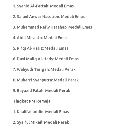
1. Syahid Al-Fattah: Medali Emas
2. Saipul Anwar Nasution: Medali Emas
3. Muhammad Rafly Harahap: Medali Emas
4. Aidil Miranto: Medali Emas
5. Rifqi Al-Hafiz: Medali Emas
6. Davi Maliq Al-Hady: Medali Emas
7. Wahyudi Tarigan: Medali Perak
8. Muharri Syahputra: Medali Perak
9. Bayazid Fatali: Medali Perak
Tingkat Pra Remaja
1. Khalifahuddin: Medali Emas
2. Syaiful Mikail: Medali Perak