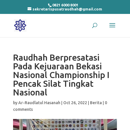
0821 6000 8001
sekretarispusatraudhah@gmail.com
Raudhah Berpresatasi
Pada Kejuaraan Bekasi
Nasional Championship I
Pencak Silat Tingkat
Nasional
by
Ar-Raudlatul Hasanah
|
Oct 26, 2022
|
Berita
|
0
comments