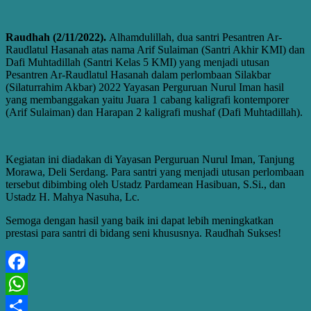
Raudhah (2/11/2022).
Alhamdulillah, dua santri Pesantren Ar-
Raudlatul Hasanah atas nama Arif Sulaiman (Santri Akhir KMI) dan
Dafi Muhtadillah (Santri Kelas 5 KMI) yang menjadi utusan
Pesantren Ar-Raudlatul Hasanah dalam perlombaan Silakbar
(Silaturrahim Akbar) 2022 Yayasan Perguruan Nurul Iman hasil
yang membanggakan yaitu Juara 1 cabang kaligrafi kontemporer
(Arif Sulaiman) dan Harapan 2 kaligrafi mushaf (Dafi Muhtadillah).
Kegiatan ini diadakan di Yayasan Perguruan Nurul Iman, Tanjung
Morawa, Deli Serdang. Para santri yang menjadi utusan perlombaan
tersebut dibimbing oleh Ustadz Pardamean Hasibuan, S.Si., dan
Ustadz H. Mahya Nasuha, Lc.
Semoga dengan hasil yang baik ini dapat lebih meningkatkan
prestasi para santri di bidang seni khususnya. Raudhah Sukses!
Facebook
WhatsApp