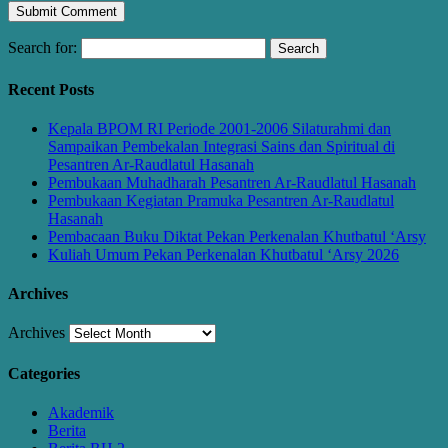
Search for:
Recent Posts
Kepala BPOM RI Periode 2001-2006 Silaturahmi dan
Sampaikan Pembekalan Integrasi Sains dan Spiritual di
Pesantren Ar-Raudlatul Hasanah
Pembukaan Muhadharah Pesantren Ar-Raudlatul Hasanah
Pembukaan Kegiatan Pramuka Pesantren Ar-Raudlatul
Hasanah
Pembacaan Buku Diktat Pekan Perkenalan Khutbatul ‘Arsy
Kuliah Umum Pekan Perkenalan Khutbatul ‘Arsy 2026
Archives
Archives
Categories
Akademik
Berita