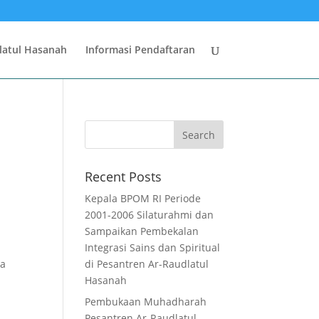
latul Hasanah
Informasi Pendaftaran
Recent Posts
Kepala BPOM RI Periode
2001-2006 Silaturahmi dan
Sampaikan Pembekalan
Integrasi Sains dan Spiritual
da
di Pesantren Ar-Raudlatul
Hasanah
Pembukaan Muhadharah
Pesantren Ar-Raudlatul