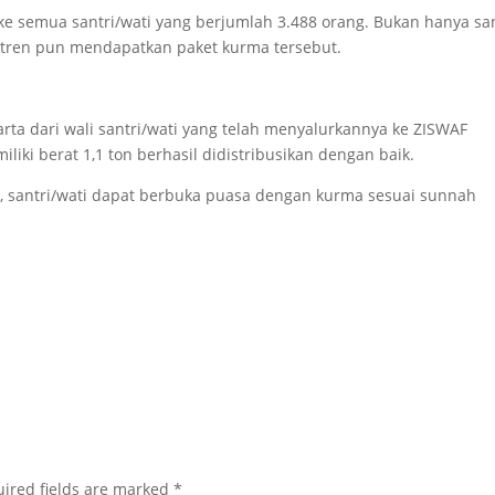
e semua santri/wati yang berjumlah 3.488 orang. Bukan hanya san
ntren pun mendapatkan paket kurma tersebut.
ta dari wali santri/wati yang telah menyalurkannya ke ZISWAF
liki berat 1,1 ton berhasil didistribusikan dengan baik.
 santri/wati dapat berbuka puasa dengan kurma sesuai sunnah
ired fields are marked
*