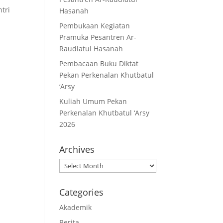
tri
Hasanah
Pembukaan Kegiatan
Pramuka Pesantren Ar-
Raudlatul Hasanah
Pembacaan Buku Diktat
Pekan Perkenalan Khutbatul
‘Arsy
Kuliah Umum Pekan
Perkenalan Khutbatul ‘Arsy
2026
Archives
Archives
Categories
Akademik
Berita