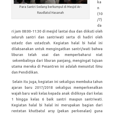
ka
Para Santri Sedang berkumpul di Mesjid Ar-
n
Raudlatul Hasanah
(10
/7)
da
ri jam 08:00-11:30 di mesjid lantai dua dan diikuti oleh
seluruh santri dan santriwati serta di hadiri oleh
ustadz dan ustadzah. Kegiatan halal bi halal ini
dilaksanakan untuk mengingatkan santri/wati bahwa
liburan telah usai dan memperbaharui niat
sekembalinya dari liburan panjang, mengingat tujuan
utama mereka di Pesantren ini adalah menuntut Ilmu
dan Pendidikan.
Selain itu juga, kegiatan ini sekaligus membuka tahun
ajaran baru 2017/2018 sekaligus memperkenalkan
wajah baru wali kelas kepada anak didiknya dari kelas
1 hingga kelas 6 baik santri maupun santriwati.
Kegiatan halal bi halal ini merupakan bagian dari
rentetan khutbatul arsy (pekan perkenalan) guna