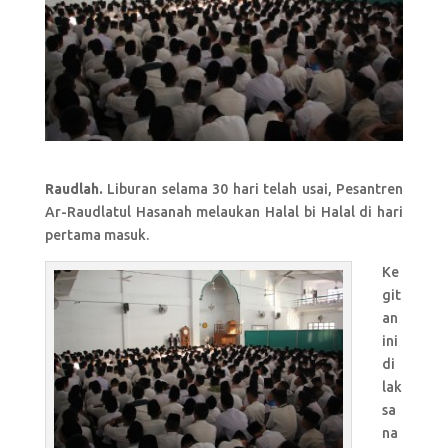
Raudlah.
Liburan selama 30 hari telah usai, Pesantren
Ar-Raudlatul Hasanah melaukan Halal bi Halal di hari
pertama masuk.
Ke
git
an
ini
di
lak
sa
na