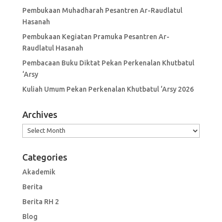
Pembukaan Muhadharah Pesantren Ar-Raudlatul
Hasanah
Pembukaan Kegiatan Pramuka Pesantren Ar-
Raudlatul Hasanah
Pembacaan Buku Diktat Pekan Perkenalan Khutbatul
‘Arsy
Kuliah Umum Pekan Perkenalan Khutbatul ‘Arsy 2026
Archives
Archives
Categories
Akademik
Berita
Berita RH 2
Blog