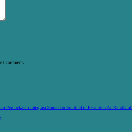
me I comment.
 Pembekalan Integrasi Sains dan Spiritual di Pesantren Ar-Raudlatu
h