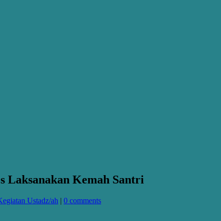
s Laksanakan Kemah Santri
Kegiatan Ustadz/ah
|
0 comments