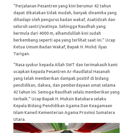
“Perjalanan Pesantren yang kini berumur 42 tahun
dapat dikatakan tidak mudah, banyak dinamika yang
dihadapi oleh pengurus badan wakaf, Asatidzah dan
seluruh santri/watinya. Sehingga Raudhah yang
bermula dari 4000 m, alhamdulilah kini sudah
berkembang seperti apa yang terlihat saat ini.” Ucap
Ketua Umum Badan Wakaf, Bapak H. Mohd. Ilyas
Tarigan.
“Rasa syukur kepada Allah SWT dan terimakasih kami
ucapkan kepada Pesantren Ar-Raudlatul Hasanah
yang telah memberikan dampak positif di bidang
pendidikan, dakwa, dan pemberdayaan umat selama
42 tahun ini. Semoga Raudhah selalu memberikan yang
terbaik.” Ucap Bapak H. Muksin Batubara selaku
Kepala Bidang Pendidikan Agama Dan Keagamaan
Islam Kanwil Kementerian Agama Provinsi Sumatera
Utara.