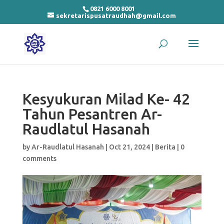
0821 6000 8001
sekretarispusatraudhah@gmail.com
Kesyukuran Milad Ke- 42
Tahun Pesantren Ar-
Raudlatul Hasanah
by
Ar-Raudlatul Hasanah
|
Oct 21, 2024
|
Berita
|
0
comments