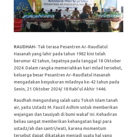
RAUDHAH-
Tak terasa Pesantren Ar-Raudlatul
Hasanah yang lahir pada tahun 1982 kini telah
berumur 42 tahun, tepatnya pada tanggal 18 Oktober
2024. Dalam rangka memeriahkan hari milad tersebut,
keluarga besar Pesantren Ar-Raudlatul Hasanah
mengadakan kesyukuran miladnya ke-42 tahun pada
Senin, 21 Oktober 2024/ 18 Rabi’ul Akhir 1446.
Raudhah mengundang salah satu Tokoh Islam tanah
air, yaitu Ustadz M. Fauzil Adhim untuk memberikan
wejangan dan tausiyah di bumi wakaf ini. Kehadiran
beliau sangat memberikan kehangatan bagi para
ustadz/ah dan santri/wati, karena momentum
tersebut dapat dikatakan menjadi suatu hal yang