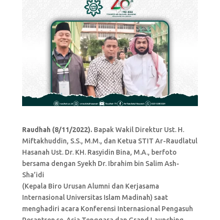
Raudhah (8/11/2022).
Bapak Wakil Direktur Ust. H.
Miftakhuddin, S.S., M.M., dan Ketua STIT Ar-Raudlatul
Hasanah Ust. Dr. KH. Rasyidin Bina, M.A., berfoto
bersama dengan Syekh Dr. Ibrahim bin Salim Ash-
Sha’idi
(Kepala Biro Urusan Alumni dan Kerjasama
Internasional Universitas Islam Madinah) saat
menghadiri acara Konferensi Internasional Pengasuh
Pesantren se-Asia Tenggara dan Grand Launching