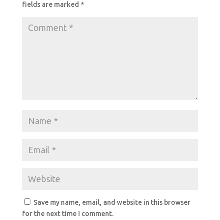
o
p
fields are marked
*
k
Save my name, email, and website in this browser
for the next time I comment.