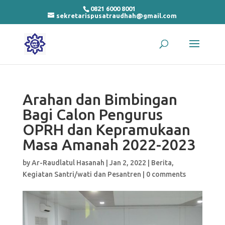
0821 6000 8001
sekretarispusatraudhah@gmail.com
Arahan dan Bimbingan
Bagi Calon Pengurus
OPRH dan Kepramukaan
Masa Amanah 2022-2023
by
Ar-Raudlatul Hasanah
|
Jan 2, 2022
|
Berita
,
Kegiatan Santri/wati dan Pesantren
|
0 comments