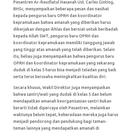
Pesantren Ar-Raudlatul Hasanah Ust. Carles Ginting,
BHSc, menyampaikan beberapa pesan dan nasihat
kepada pengurus baru OPRH dan koordinator
kepramukaan bahwa amanah yang diberikan harus
dikerjakan dengan ikhlas dan berniat untuk beribadah
kepada Allah SWT, pengurus baru OPRH dan
koordinator kepramukaan memiliki tanggung jawab
yang tinggi atas amanah yang telah diberikan. Selain
itu, beliau juga menyampaikan bahwa pengurus baru
OPRH dan koordinator kepramukaan yang sekarang
duduk di kelas 5 harus bisa menjadi teladan yang baik
serta terus berusaha meningkatkan kualitas diri.
Secara khusus, Wakil Direktur juga menyampaikan
bahwa santri/wati yang duduk di kelas 5 dan belum
mendapatkan amanah keorganisasian santri bukan
berarti tidak dipercaya oleh Pesantren, melainkan
waktunya belum tepat, keberadaan mereka juga harus
menjadi pendorong dan pendukung bagi teman-
teman lainnya yang mendapatkan amanah di