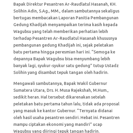
Bapak Direktur Pesantren Ar-Raudlatul Hasanah, KH.
Solihin Adin, S.Ag., MM., dalam sambutannya sekaligus
bertugas membacakan Laporan Panitia Pembangunan
Gedung Khadijah menyampaikan terima kasih kepada
Wagubsu yang telah memberikan perhatian lebih
terhadap Pesantren Ar-Raudlatul Hasanah khususnya
pembangunan gedung Khadijah ini, sejak peletakan
batu pertama hingga peresmian hari ini. “Semoga ke
depannya Bapak Wagubsu bisa menyumbang lebih
banyak lagi, syukur-syukur satu gedung” tutup Ustadz
Solihin yang disambut tepuk tangan oleh hadirin.
Mengawali sambutannya, Bapak Wakil Gubernur
Sumatera Utara, Drs. H. Musa Rajekshah, M.Hum.,
sedikit heran. Hal tersebut dikarenakan setelah
peletakan batu pertama tahun lalu, tidak ada proposal
yang masuk ke kantor Gubernur. “Ternyata didanai
oleh hasil usaha pesantren sendiri. Hebat ini. Pesantren
mampu ciptakan ekonomi yang mandiri” ucap
Wagubsu yang diiringi tepuk tangan hadirin.