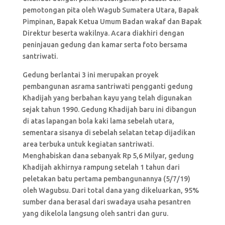
pemotongan pita oleh Wagub Sumatera Utara, Bapak
Pimpinan, Bapak Ketua Umum Badan wakaf dan Bapak
Direktur beserta wakilnya. Acara diakhiri dengan
peninjauan gedung dan kamar serta foto bersama
santriwati.
Gedung berlantai 3 ini merupakan proyek
pembangunan asrama santriwati pengganti gedung
Khadijah yang berbahan kayu yang telah digunakan
sejak tahun 1990. Gedung Khadijah baru ini dibangun
di atas lapangan bola kaki lama sebelah utara,
sementara sisanya di sebelah selatan tetap dijadikan
area terbuka untuk kegiatan santriwati.
Menghabiskan dana sebanyak Rp 5,6 Milyar, gedung
Khadijah akhirnya rampung setelah 1 tahun dari
peletakan batu pertama pembangunannya (5/7/19)
oleh Wagubsu. Dari total dana yang dikeluarkan, 95%
sumber dana berasal dari swadaya usaha pesantren
yang dikelola langsung oleh santri dan guru.