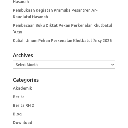
Hasanah
Pembukaan Kegiatan Pramuka Pesantren Ar-
Raudlatul Hasanah
Pembacaan Buku Diktat Pekan Perkenalan Khutbatul
‘Arsy
Kuliah Umum Pekan Perkenalan Khutbatul ‘Arsy 2026
Archives
Archives
Categories
Akademik
Berita
Berita RH 2
Blog
Download