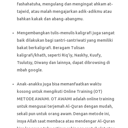
fashahatuha, mengulang dan mengingat ahkam at-
tajwid, atau malah mengajarkan adik-adikmu atau
bahkan kakak dan abang-abangmu.
Mengembangkan tulis-menulis kaligrafi juga sangat
baik dilakukan bagi santri-santriwati yang memiliki
bakat berkaligrafi. Beragam Tulisan
kaligrafi/khath, seperti Riq’iy, Naskhy, Kuufy,
Tsulutsy, Diwany dan lainnya, dapat dibrowsing di
mbah google.
Anak-anakku juga bisa memanfaatkan waktu
kosong untuk mengikuti Online Training (OT)
METODE AWAMI. OT AWAMI adalah online training
untuk mengusai terjemah Al-Quran dengan mudah,
sekali pun untuk orang awam. Dengan metode ini,
insya Allah saat membaca atau mendengar Al-Quran