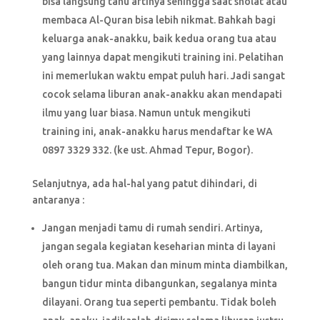
bisa langsung tahu artinya sehingga saat sholat atau
membaca Al-Quran bisa lebih nikmat. Bahkah bagi
keluarga anak-anakku, baik kedua orang tua atau
yang lainnya dapat mengikuti training ini. Pelatihan
ini memerlukan waktu empat puluh hari. Jadi sangat
cocok selama liburan anak-anakku akan mendapati
ilmu yang luar biasa. Namun untuk mengikuti
training ini, anak-anakku harus mendaftar ke WA
0897 3329 332. (ke ust. Ahmad Tepur, Bogor).
Selanjutnya, ada hal-hal yang patut dihindari, di
antaranya :
Jangan menjadi tamu di rumah sendiri. Artinya,
jangan segala kegiatan keseharian minta di layani
oleh orang tua. Makan dan minum minta diambilkan,
bangun tidur minta dibangunkan, segalanya minta
dilayani. Orang tua seperti pembantu. Tidak boleh