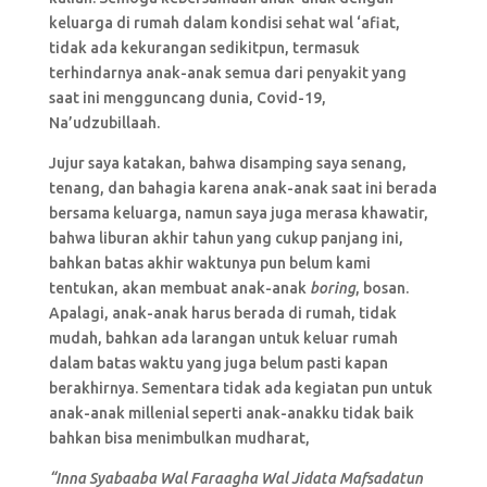
keluarga di rumah dalam kondisi sehat wal ‘afiat,
tidak ada kekurangan sedikitpun, termasuk
terhindarnya anak-anak semua dari penyakit yang
saat ini mengguncang dunia, Covid-19,
Na’udzubillaah.
Jujur saya katakan, bahwa disamping saya senang,
tenang, dan bahagia karena anak-anak saat ini berada
bersama keluarga, namun saya juga merasa khawatir,
bahwa liburan akhir tahun yang cukup panjang ini,
bahkan batas akhir waktunya pun belum kami
tentukan, akan membuat anak-anak
boring
, bosan.
Apalagi, anak-anak harus berada di rumah, tidak
mudah, bahkan ada larangan untuk keluar rumah
dalam batas waktu yang juga belum pasti kapan
berakhirnya. Sementara tidak ada kegiatan pun untuk
anak-anak millenial seperti anak-anakku tidak baik
bahkan bisa menimbulkan mudharat,
“Inna Syabaaba Wal Faraagha Wal Jidata Mafsadatun