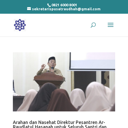
0821 6000 8001
sekretarispusatraudhah@gmail.com
Arahan dan Nasehat Direktur Pesantren Ar-
Raudlatul Hasanah untuk Seluruh Santri dan