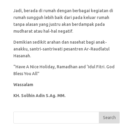
Jadi, berada di rumah dengan berbagai kegiatan di
rumah sungguh lebih baik dari pada keluar rumah
tanpa alasan yang justru akan berdampak pada
mudharat atau hal-hal negatif.
Demikian sedikit arahan dan nasehat bagi anak-
anakku, santri-santriwati pesantren Ar-Raudlatul
Hasanah.
“Have A Nice Holiday, Ramadhan and ‘Idul Fitri. God
Bless You All”
Wassalam
KH. Solihin Adin S.Ag. MM.