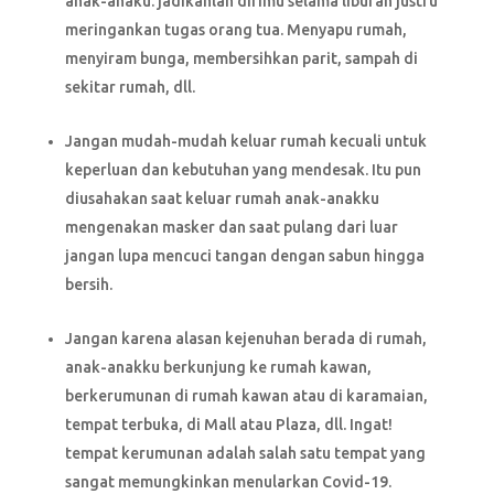
anak-anaku. jadikanlah dirimu selama liburan justru
meringankan tugas orang tua. Menyapu rumah,
menyiram bunga, membersihkan parit, sampah di
sekitar rumah, dll.
Jangan mudah-mudah keluar rumah kecuali untuk
keperluan dan kebutuhan yang mendesak. Itu pun
diusahakan saat keluar rumah anak-anakku
mengenakan masker dan saat pulang dari luar
jangan lupa mencuci tangan dengan sabun hingga
bersih.
Jangan karena alasan kejenuhan berada di rumah,
anak-anakku berkunjung ke rumah kawan,
berkerumunan di rumah kawan atau di karamaian,
tempat terbuka, di Mall atau Plaza, dll. Ingat!
tempat kerumunan adalah salah satu tempat yang
sangat memungkinkan menularkan Covid-19.