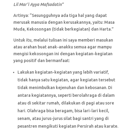
Lil Mar’i Ayya Mafsadatin”
Artinya: “Sesungguhnya ada tiga hal yang dapat
merusak manusia dengan kerusakannya, yaitu: Masa
Muda, Kekosongan (tidak berkegiatan) dan Harta.”
Untuk itu, melalui tulisan ini saya memberi masukan
atau arahan buat anak-anakku semua agar mampu
mengisi kekosongan ini dengan kegiatan-kegiatan
yang positif dan bermanfaat:
Lakukan kegiatan-kegiatan yang lebih variatif,
tidak hanya satu kegiatan, agar kegiatan tersebut
tidak menimbulkan kejenuhan dan kebosanan. Di
antara kegiatannya, seperti berolahraga di dalam
atau di sekitar rumah, dilakukan di pagi atau sore
hari. Olahraga bisa beragam, bisa lari-lari kecil,
senam, atau jurus-jurus silat bagi santri yang di
pesantren mengikuti kegiatan Persirah atau karate.