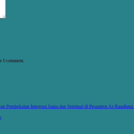
me I comment.
 Pembekalan Integrasi Sains dan Spiritual di Pesantren Ar-Raudlatu
h