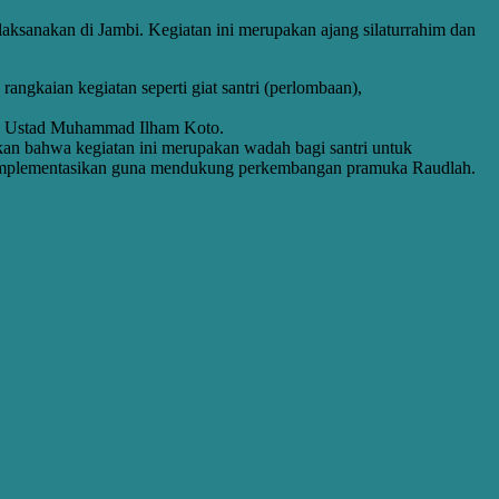
aksanakan di Jambi. Kegiatan ini merupakan ajang silaturrahim dan
ngkaian kegiatan seperti giat santri (perlombaan),
dan Ustad Muhammad Ilham Koto.
an bahwa kegiatan ini merupakan wadah bagi santri untuk
 diimplementasikan guna mendukung perkembangan pramuka Raudlah.