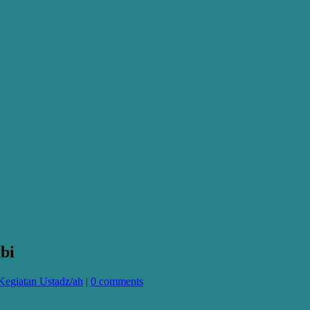
bi
Kegiatan Ustadz/ah
|
0 comments