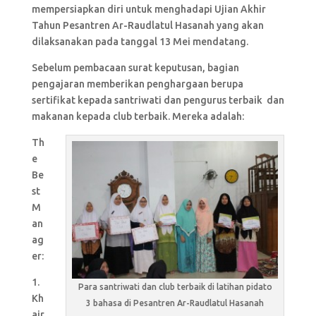
mempersiapkan diri untuk menghadapi Ujian Akhir
Tahun Pesantren Ar-Raudlatul Hasanah yang akan
dilaksanakan pada tanggal 13 Mei mendatang.
Sebelum pembacaan surat keputusan, bagian
pengajaran memberikan penghargaan berupa
sertifikat kepada santriwati dan pengurus terbaik dan
makanan kepada club terbaik. Mereka adalah:
Th
e
Be
st
M
an
ag
er:
1.
Para santriwati dan club terbaik di latihan pidato
Kh
3 bahasa di Pesantren Ar-Raudlatul Hasanah
air