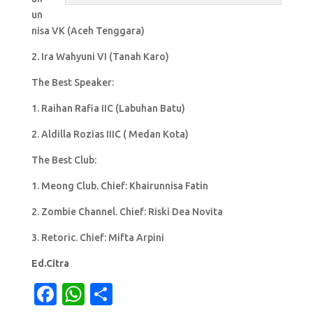
un
nisa VK (Aceh Tenggara)
2. Ira Wahyuni VI (Tanah Karo)
The Best Speaker:
1. Raihan Rafia IIC (Labuhan Batu)
2. Aldilla Rozias IIIC ( Medan Kota)
The Best Club:
1. Meong Club. Chief: Khairunnisa Fatin
2. Zombie Channel. Chief: Riski Dea Novita
3. Retoric. Chief: Mifta Arpini
Ed.Citra
F
W
S