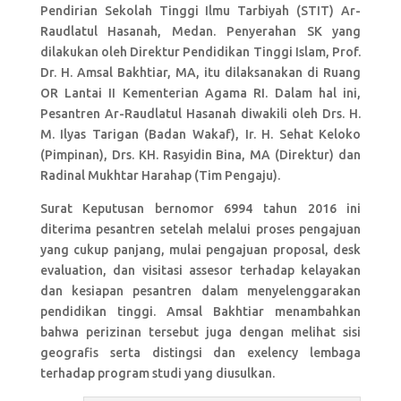
Pendirian Sekolah Tinggi Ilmu Tarbiyah (STIT) Ar-
Raudlatul Hasanah, Medan. Penyerahan SK yang
dilakukan oleh Direktur Pendidikan Tinggi Islam, Prof.
Dr. H. Amsal Bakhtiar, MA, itu dilaksanakan di Ruang
OR Lantai II Kementerian Agama RI. Dalam hal ini,
Pesantren Ar-Raudlatul Hasanah diwakili oleh Drs. H.
M. Ilyas Tarigan (Badan Wakaf), Ir. H. Sehat Keloko
(Pimpinan), Drs. KH. Rasyidin Bina, MA (Direktur) dan
Radinal Mukhtar Harahap (Tim Pengaju).
Surat Keputusan bernomor 6994 tahun 2016 ini
diterima pesantren setelah melalui proses pengajuan
yang cukup panjang, mulai pengajuan proposal, desk
evaluation, dan visitasi assesor terhadap kelayakan
dan kesiapan pesantren dalam menyelenggarakan
pendidikan tinggi. Amsal Bakhtiar menambahkan
bahwa perizinan tersebut juga dengan melihat sisi
geografis serta distingsi dan exelency lembaga
terhadap program studi yang diusulkan.