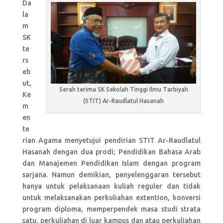
Da
la
m
SK
te
rs
eb
ut,
Serah terima SK Sekolah Tinggi Ilmu Tarbiyah
Ke
(STIT) Ar-Raudlatul Hasanah
m
en
te
rian Agama menyetujui pendirian STIT Ar-Raudlatul
Hasanah dengan dua prodi; Pendidikan Bahasa Arab
dan Manajemen Pendidikan Islam dengan program
sarjana. Namun demikian, penyelenggaran tersebut
hanya untuk pelaksanaan kuliah reguler dan tidak
untuk melaksanakan perkuliahan extention, konversi
program diploma, memperpendek masa studi strata
satu, perkuliahan di luar kampus dan atau perkuliahan