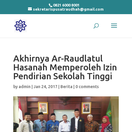
0821 6000 8001
sekretarispusatraudhah@gmail.com
Akhirnya Ar-Raudlatul
Hasanah Memperoleh Izin
Pendirian Sekolah Tinggi
by
admin
|
Jan 24, 2017
|
Berita
|
0 comments