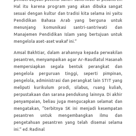
Hal itu karena program yang akan dibuka sangat
sesuai dengan kultur dan tradisi kita selama ini yaitu
Pendidikan Bahasa Arab yang berguna untuk
menunjang komunikasi santri-santriwati dan
Manajemen Pendidikan Islam yang bertujuan untuk
mengelola aset-aset wakaf ini.”
Amsal Bakhtiar, dalam arahannya kepada perwakilan
pesantren, menyampaikan agar Ar-Raudlatul Hasanah
mempersiapkan segala bentuk perangkat dan
pengelola perguruan tinggi, seperti pimpinan,
pengelola, administrasi dan perangkat lain STIT yang
meliputi kurikulum prodi, silabus, ruang kuliah,
perpustakaan dan sarana pendukung lainnya. Di akhir
penyampaian, beliau juga mengucapkan selamat dan
mengatakan, “terbitnya SK ini menjadi kesempatan
pesantren untuk mengembangkan ilmu dan
pengetahuan pesantren yang telah disemai selama
ini.” ed. Radinal