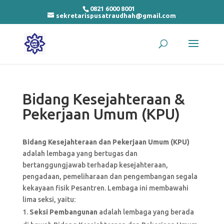
0821 6000 8001
sekretarispusatraudhah@gmail.com
Bidang Kesejahteraan &
Pekerjaan Umum (KPU)
Bidang Kesejahteraan dan Pekerjaan Umum (KPU)
adalah lembaga yang bertugas dan
bertanggungjawab terhadap kesejahteraan,
pengadaan, pemeliharaan dan pengembangan segala
kekayaan fisik Pesantren. Lembaga ini membawahi
lima seksi, yaitu:
Seksi Pembangunan
adalah lembaga yang berada