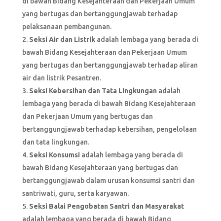
di bawah Bidang Kesejahteraan dan Pekerjaan Umum
yang bertugas dan bertanggungjawab terhadap
pelaksanaan pembangunan.
Seksi Air dan Listrik
adalah lembaga yang berada di
bawah Bidang Kesejahteraan dan Pekerjaan Umum
yang bertugas dan bertanggungjawab terhadap aliran
air dan listrik Pesantren.
Seksi Kebersihan dan Tata Lingkungan
adalah
lembaga yang berada di bawah Bidang Kesejahteraan
dan Pekerjaan Umum yang bertugas dan
bertanggungjawab terhadap kebersihan, pengelolaan
dan tata lingkungan.
Seksi Konsumsi
adalah lembaga yang berada di
bawah Bidang Kesejahteraan yang bertugas dan
bertanggungjawab dalam urusan konsumsi santri dan
santriwati, guru, serta karyawan.
Seksi Balai Pengobatan Santri dan Masyarakat
adalah lembaga yang berada di bawah Bidang