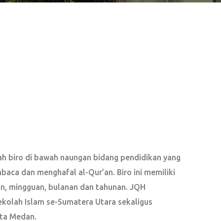
ah biro di bawah naungan bidang pendidikan yang
a dan menghafal al-Qur’an. Biro ini memiliki
in, mingguan, bulanan dan tahunan. JQH
kolah Islam se-Sumatera Utara sekaligus
ta Medan.