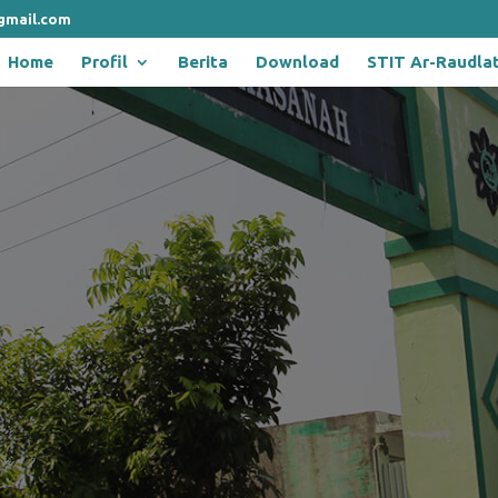
gmail.com
Home
Profil
Berita
Download
STIT Ar-Raudla